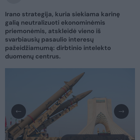
Irano strategija, kuria siekiama karinę
galią neutralizuoti ekonominėmis
priemonėmis, atskleidė vieno iš
svarbiausių pasaulio interesų
pažeidžiamumą: dirbtinio intelekto
duomenų centrus.