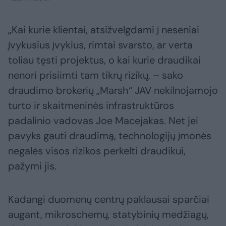
„Kai kurie klientai, atsižvelgdami į neseniai
įvykusius įvykius, rimtai svarsto, ar verta
toliau tęsti projektus, o kai kurie draudikai
nenori prisiimti tam tikrų rizikų, – sako
draudimo brokerių „Marsh“ JAV nekilnojamojo
turto ir skaitmeninės infrastruktūros
padalinio vadovas Joe Macejakas. Net jei
pavyks gauti draudimą, technologijų įmonės
negalės visos rizikos perkelti draudikui,
pažymi jis.
Kadangi duomenų centrų paklausai sparčiai
augant, mikroschemų, statybinių medžiagų,