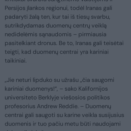
Persijos įlankos regionui, todėl Iranas gali
padaryti žalą ten, kur tai iš tiesų svarbu,
sutrikdydamas duomenų centrų veiklą
nedidelėmis sąnaudomis – pirmiausia
pasitelkiant dronus. Be to, Iranas gali teisėtai
teigti, kad duomenų centrai yra kariniai
taikiniai.
„Jie neturi lipduko su užrašu „čia saugomi
kariniai duomenys!“, – sako Kalifornijos
universiteto Berklyje viešosios politikos
profesorius Andrew Reddie. – Duomenų
centrai gali saugoti su karine veikla susijusius
duomenis ir tuo pačiu metu būti naudojami