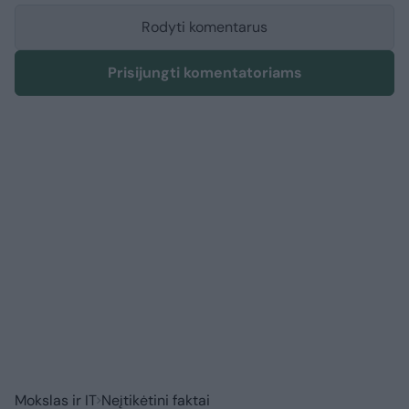
Rodyti komentarus
Prisijungti komentatoriams
Mokslas ir IT
Neįtikėtini faktai