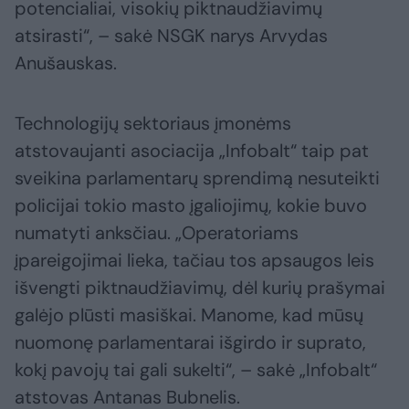
potencialiai, visokių piktnaudžiavimų
atsirasti“, – sakė NSGK narys Arvydas
Anušauskas.
Technologijų sektoriaus įmonėms
atstovaujanti asociacija „Infobalt“ taip pat
sveikina parlamentarų sprendimą nesuteikti
policijai tokio masto įgaliojimų, kokie buvo
numatyti anksčiau. „Operatoriams
įpareigojimai lieka, tačiau tos apsaugos leis
išvengti piktnaudžiavimų, dėl kurių prašymai
galėjo plūsti masiškai. Manome, kad mūsų
nuomonę parlamentarai išgirdo ir suprato,
kokį pavojų tai gali sukelti“, – sakė „Infobalt“
atstovas Antanas Bubnelis.