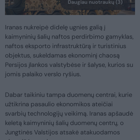
Daugiau nuotraukų (3)
Iranas nukreipė didelę ugnies galią į
kaimyninių šalių naftos perdirbimo gamyklas,
naftos eksporto infrastruktūrą ir turistinius
objektus, sukeldamas ekonominį chaosą
Persijos įlankos valstybėse ir šalyse, kurios su
jomis palaiko verslo ryšius.
Dabar taikiniu tampa duomenų centrai, kurie
užtikrina pasaulio ekonomikos ateičiai
svarbių technologijų veikimą. Iranas apšaudė
keletą kaimyninių šalių duomenų centrų, o
Jungtinės Valstijos atsakė atakuodamos