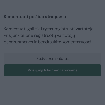
Komentuoti po šiuo straipsniu
Komentuoti gali tik Lrytas registruoti vartotojai.
Prisijunkite prie registruotų vartotojų
bendruomenės ir bendraukite komentaruose!
Rodyti komentarus
Prisijungti komentatoriams