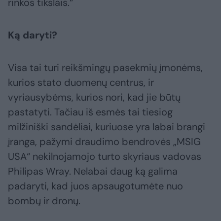
rinkos tikslais.“
Ką daryti?
Visa tai turi reikšmingų pasekmių įmonėms,
kurios stato duomenų centrus, ir
vyriausybėms, kurios nori, kad jie būtų
pastatyti. Tačiau iš esmės tai tiesiog
milžiniški sandėliai, kuriuose yra labai brangi
įranga, pažymi draudimo bendrovės „MSIG
USA“ nekilnojamojo turto skyriaus vadovas
Philipas Wray. Nelabai daug ką galima
padaryti, kad juos apsaugotumėte nuo
bombų ir dronų.