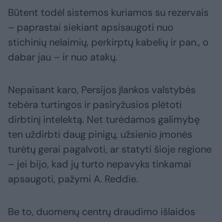
Būtent todėl sistemos kuriamos su rezervais
– paprastai siekiant apsisaugoti nuo
stichinių nelaimių, perkirptų kabelių ir pan., o
dabar jau – ir nuo atakų.
Nepaisant karo, Persijos įlankos valstybės
tebėra turtingos ir pasiryžusios plėtoti
dirbtinį intelektą. Net turėdamos galimybę
ten uždirbti daug pinigų, užsienio įmonės
turėtų gerai pagalvoti, ar statyti šioje regione
– jei bijo, kad jų turto nepavyks tinkamai
apsaugoti, pažymi A. Reddie.
Be to, duomenų centrų draudimo išlaidos