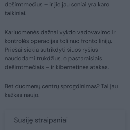
dešimtmečius – ir jie jau seniai yra karo
taikiniai.
Kariuomenės dažnai vykdo vadovavimo ir
kontrolės operacijas toli nuo fronto linijų.
Priešai siekia sutrikdyti šiuos ryšius
naudodami trukdžius, o pastaraisiais
dešimtmečiais – ir kibernetines atakas.
Bet duomenų centrų sprogdinimas? Tai jau
kažkas naujo.
Susiję straipsniai