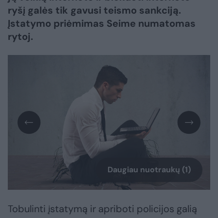
ryšį galės tik gavusi teismo sankciją.
Įstatymo priėmimas Seime numatomas
rytoj.
Daugiau nuotraukų (1)
Tobulinti įstatymą ir apriboti policijos galią