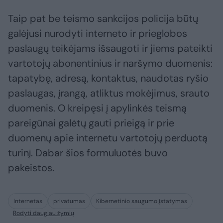
Taip pat be teismo sankcijos policija būtų
galėjusi nurodyti interneto ir prieglobos
paslaugų teikėjams išsaugoti ir jiems pateikti
vartotojų abonentinius ir naršymo duomenis:
tapatybę, adresą, kontaktus, naudotas ryšio
paslaugas, įrangą, atliktus mokėjimus, srauto
duomenis. O kreipęsi į apylinkės teismą
pareigūnai galėtų gauti prieigą ir prie
duomenų apie internetu vartotojų perduotą
turinį. Dabar šios formuluotės buvo
pakeistos.
Internetas
privatumas
Kibernetinio saugumo įstatymas
Rodyti daugiau žymių