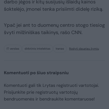
darbo jėgos ir kitų susijusių išlaidų kainos
šoktelėjo, įmonei tenka prisiimti didelę riziką.
Ypač jei ant to duomenų centro stogo tiesiog
švyti milžiniškas taikinys, rašo CNN.
IT verslas
dirbtinis intelektas
Iranas
Rodyti daugiau žymių
Komentuoti po šiuo straipsniu
Komentuoti gali tik Lrytas registruoti vartotojai.
Prisijunkite prie registruotų vartotojų
bendruomenės ir bendraukite komentaruose!