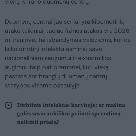
vieną iš Irano duomenų centrų.
Duomenų centrai jau seniai yra kibernetinių
atakų taikiniai, tačiau fizinės atakos yra 2026
m. naujovė. Tai išbandymas valdžioms, kurios
laiko dirbtinį intelektą esminiu savo
nacionaliniam saugumui ir ekonomikos
augimui, taip pat pramonei, kuri viską
pastatė ant brangių duomenų centrų
statybos visame pasaulyje.
Dirbtinis intelektas karyboje: ar mašina
galės savarankiškai priimti sprendimą
naikinti priešą?