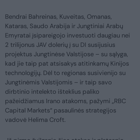
Bendrai Bahreinas, Kuveitas, Omanas,
Kataras, Saudo Arabija ir Jungtiniai Arabų
Emyratai įsipareigojo investuoti daugiau nei
2 trilijonus JAV dolerių į su DI susijusius
projektus Jungtinėse Valstijose – su sąlyga,
kad jie taip pat atsisakys atitinkamų Kinijos
technologijų. Dėl to regionas susivienijo su
Jungtinėmis Valstijomis – ir taip savo
dirbtinio intelekto išteklius paliko
pažeidžiamus Irano atakoms, pažymi „RBC
Capital Markets“ pasaulinės strategijos
vadovė Helima Croft.