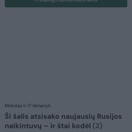
Mokslas ir IT
Išmanyk
Ši šalis atsisako naujausių Rusijos
naikintuvų – ir štai kodėl
(2)