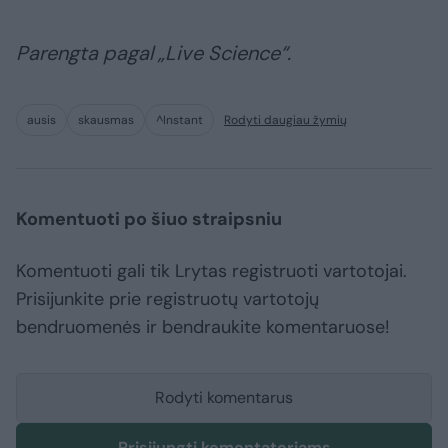
Parengta pagal „Live Science“.
ausis
skausmas
^Instant
Rodyti daugiau žymių
Komentuoti po šiuo straipsniu
Komentuoti gali tik Lrytas registruoti vartotojai.
Prisijunkite prie registruotų vartotojų
bendruomenės ir bendraukite komentaruose!
Rodyti komentarus
Prisijungti komentatoriams