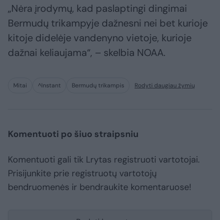
„Nėra įrodymų, kad paslaptingi dingimai
Bermudų trikampyje dažnesni nei bet kurioje
kitoje didelėje vandenyno vietoje, kurioje
dažnai keliaujama“, – skelbia NOAA.
Mitai
^Instant
Bermudų trikampis
Rodyti daugiau žymių
Komentuoti po šiuo straipsniu
Komentuoti gali tik Lrytas registruoti vartotojai.
Prisijunkite prie registruotų vartotojų
bendruomenės ir bendraukite komentaruose!