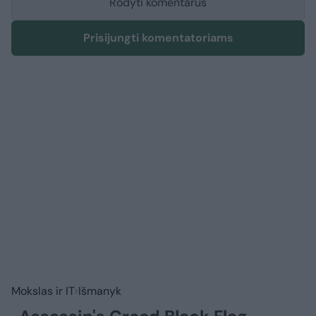
Rodyti komentarus
Prisijungti komentatoriams
Mokslas ir IT
Išmanyk