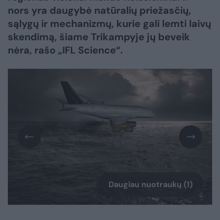
nors yra daugybė natūralių priežasčių,
sąlygų ir mechanizmų, kurie gali lemti laivų
skendimą, šiame Trikampyje jų beveik
nėra, rašo „IFL Science“.
Daugiau nuotraukų (1)