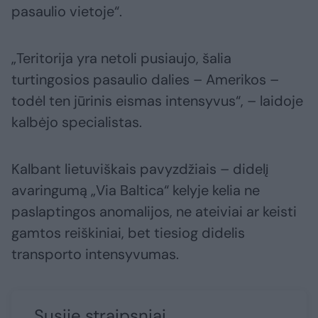
pasaulio vietoje“.
„Teritorija yra netoli pusiaujo, šalia
turtingosios pasaulio dalies – Amerikos –
todėl ten jūrinis eismas intensyvus“, – laidoje
kalbėjo specialistas.
Kalbant lietuviškais pavyzdžiais – didelį
avaringumą „Via Baltica“ kelyje kelia ne
paslaptingos anomalijos, ne ateiviai ar keisti
gamtos reiškiniai, bet tiesiog didelis
transporto intensyvumas.
Susiję straipsniai