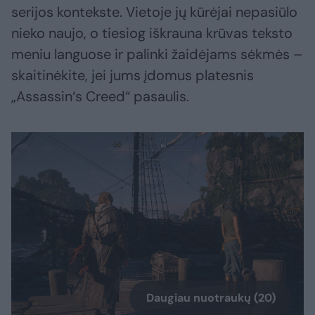
serijos kontekste. Vietoje jų kūrėjai nepasiūlo
nieko naujo, o tiesiog iškrauna krūvas teksto
meniu languose ir palinki žaidėjams sėkmės –
skaitinėkite, jei jums įdomus platesnis
„Assassin‘s Creed“ pasaulis.
Daugiau nuotraukų (20)