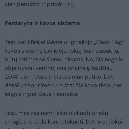
vien perdirbti ir pridėti ir jį.
Perdaryta ir kovos sistema
Taip pat kūrėjai išėmė originaliojo „Black Flag“
kovos sistemą bei įdėjo tokią, kuri, pasak jų,
būtų artimesnė šiems laikams. Na, čia negaliu
objektyviai vertinti, nes originalą žaidžiau
2014-ais metais ir viskas man patiko, bet
detalių neprisimenu, o štai čia kova tikrai per
lengva ir per daug tiesmuka.
Taip, mes raginami laiku blokuoti priešų
smūgius, o tada kontratakuoti, bet praktiškai