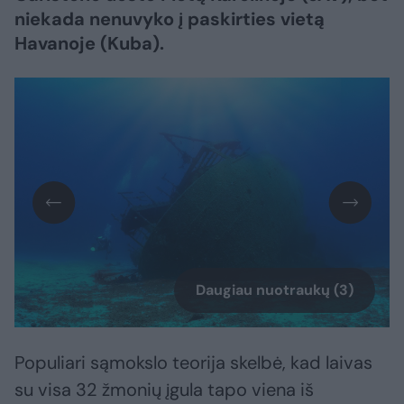
niekada nenuvyko į paskirties vietą
Havanoje (Kuba).
Daugiau nuotraukų (3)
Populiari sąmokslo teorija skelbė, kad laivas
su visa 32 žmonių įgula tapo viena iš