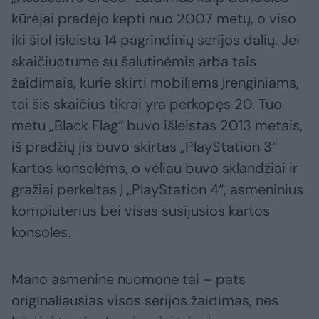
kūrėjai pradėjo kepti nuo 2007 metų, o viso
iki šiol išleista 14 pagrindinių serijos dalių. Jei
skaičiuotume su šalutinėmis arba tais
žaidimais, kurie skirti mobiliems įrenginiams,
tai šis skaičius tikrai yra perkopęs 20. Tuo
metu „Black Flag“ buvo išleistas 2013 metais,
iš pradžių jis buvo skirtas „PlayStation 3“
kartos konsolėms, o vėliau buvo sklandžiai ir
gražiai perkeltas į „PlayStation 4“, asmeninius
kompiuterius bei visas susijusios kartos
konsoles.
Mano asmenine nuomone tai – pats
originaliausias visos serijos žaidimas, nes