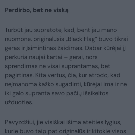
Perdirbo, bet ne viską
Turbūt jau supratote, kad, bent jau mano
nuomone, originalusis „Black Flag“ buvo tikrai
geras ir įsimintinas žaidimas. Dabar kūrėjai jį
perkuria naujai kartai – gerai, nors
sprendimas ne visai suprantamas, bet
pagirtinas. Kita vertus, čia, kur atrodo, kad
neįmanoma kažko sugadinti, kūrėjai ima ir ne
iki galo supranta savo pačių išsikeltos
užduoties.
Pavyzdžiui, jie visiškai išima ateities lygius,
kurie buvo taip pat originalūs ir kitokie visos