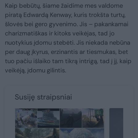
Kaip bebūtų, šiame žaidime mes valdome
piratą Edwardą Kenway, kuris trokšta turtų,
šlovės bei gero gyvenimo. Jis – pakankamai
charizmatiškas ir kitoks veikėjas, tad jo
nuotykius įdomu stebėti. Jis niekada nebūna
per daug įkyrus, erzinantis ar tiesmukas, bet
tuo pačiu išlaiko tam tikrą intrigą, tad į jį, kaip
veikėją, įdomu gilintis.
Susiję straipsniai