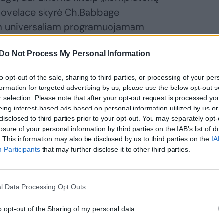
Lovelace skyrė Ch.Babbage
m universaliam programuojamam
ne“. Jis tapo pirmuoju šiuolaikinio
Do Not Process My Personal Information
to opt-out of the sale, sharing to third parties, or processing of your per
formation for targeted advertising by us, please use the below opt-out s
r selection. Please note that after your opt-out request is processed y
eing interest-based ads based on personal information utilized by us or
disclosed to third parties prior to your opt-out. You may separately opt-
losure of your personal information by third parties on the IAB’s list of
. This information may also be disclosed by us to third parties on the
IA
Participants
that may further disclose it to other third parties.
l Data Processing Opt Outs
o opt-out of the Sharing of my personal data.