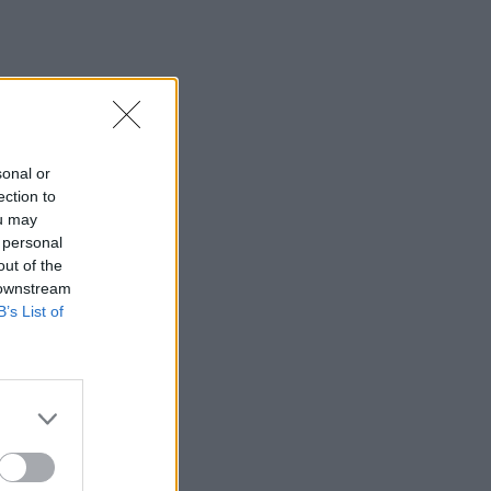
sonal or
ection to
ou may
 personal
out of the
 downstream
B’s List of