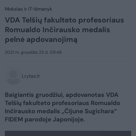
Mokslas ir IT
Išmanyk
VDA Telšių fakulteto profesoriaus
Romualdo Inčirausko medalis
pelnė apdovanojimą
2021 m. gruodžio 23 d. 09:46
Lrytas.lt
Baigiantis gruodžiui, apdovanotas VDA
Telšių fakulteto profesoriaus Romualdo
Inčirausko medalis „Čijune Sugichara“
FIDEM parodoje Japonijoje.