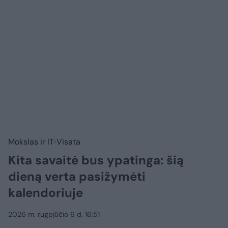
Mokslas ir IT
Visata
Kita savaitė bus ypatinga: šią
dieną verta pasižymėti
kalendoriuje
2026 m. rugpjūčio 6 d. 16:51