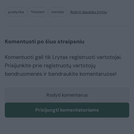
juvelyrika
^Instant
metalai
Rodyti daugiau žymių
Komentuoti po šiuo straipsniu
Komentuoti gali tik Lrytas registruoti vartotojai.
Prisijunkite prie registruotų vartotojų
bendruomenės ir bendraukite komentaruose!
Rodyti komentarus
Prisijungti komentatoriams