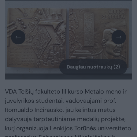
Daugiau nuotraukų (2)
VDA Telšių fakulteto III kurso Metalo meno ir
juvelyrikos studentai, vadovaujami prof.
Romualdo Inčirausko, jau kelintus metus
dalyvauja tarptautiniame medalių projekte,
kurį organizuoja Lenkijos Torūnės universiteto