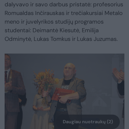
dalyvavo ir savo darbus pristatė: profesorius
Romualdas Inčirauskas ir trečiakursiai Metalo
meno ir juvelyrikos studijų programos
studentai: Deimantė Kiesutė, Emilija
Odminytė, Lukas Tomkus ir Lukas Juzumas.
Daugiau nuotraukų (2)