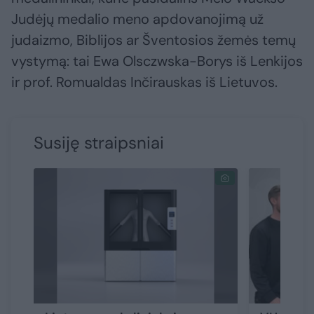
Judėjų medalio meno apdovanojimą už
judaizmo, Biblijos ar Šventosios žemės temų
vystymą: tai Ewa Olsczwska-Borys iš Lenkijos
ir prof. Romualdas Inčirauskas iš Lietuvos.
Susiję straipsniai