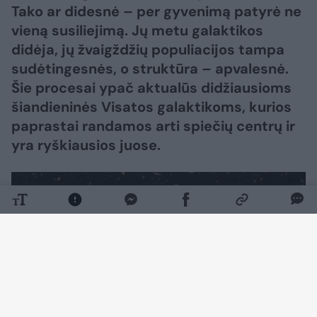
Tako ar didesnė – per gyvenimą patyrė ne
vieną susiliejimą. Jų metu galaktikos
didėja, jų žvaigždžių populiacijos tampa
sudėtingesnės, o struktūra – apvalesnė.
Šie procesai ypač aktualūs didžiausioms
šiandieninės Visatos galaktikoms, kurios
paprastai randamos arti spiečių centrų ir
yra ryškiausios juose.