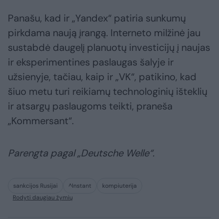
Panašu, kad ir „Yandex“ patiria sunkumų
pirkdama naują įrangą. Interneto milžinė jau
sustabdė daugelį planuotų investicijų į naujas
ir eksperimentines paslaugas šalyje ir
užsienyje, tačiau, kaip ir „VK“, patikino, kad
šiuo metu turi reikiamų technologinių išteklių
ir atsargų paslaugoms teikti, praneša
„Kommersant“.
Parengta pagal „Deutsche Welle“.
sankcijos Rusijai
^Instant
kompiuterija
Rodyti daugiau žymių