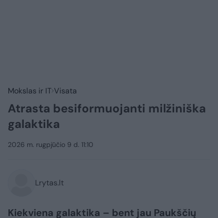
Mokslas ir IT
Visata
Atrasta besiformuojanti milžiniška
galaktika
2026 m. rugpjūčio 9 d. 11:10
Lrytas.lt
Kiekviena galaktika – bent jau Paukščių