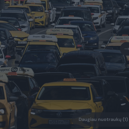
Daugiau nuotraukų (1)