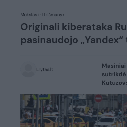
Mokslas ir IT
Išmanyk
Originali kiberataka Ru
pasinaudojo „Yandex“ 
Masiniai
Lrytas.lt
sutrikdė
Kutuzovs