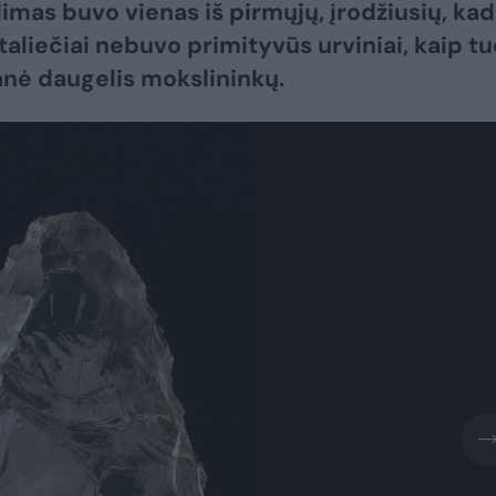
dimas buvo vienas iš pirmųjų, įrodžiusių, kad
aliečiai nebuvo primityvūs urviniai, kaip tu
ė daugelis mokslininkų.