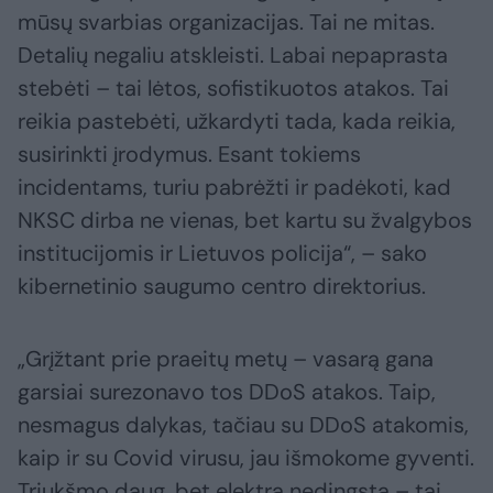
mūsų svarbias organizacijas. Tai ne mitas.
Detalių negaliu atskleisti. Labai nepaprasta
stebėti – tai lėtos, sofistikuotos atakos. Tai
reikia pastebėti, užkardyti tada, kada reikia,
susirinkti įrodymus. Esant tokiems
incidentams, turiu pabrėžti ir padėkoti, kad
NKSC dirba ne vienas, bet kartu su žvalgybos
institucijomis ir Lietuvos policija“, – sako
kibernetinio saugumo centro direktorius.
„Grįžtant prie praeitų metų – vasarą gana
garsiai surezonavo tos DDoS atakos. Taip,
nesmagus dalykas, tačiau su DDoS atakomis,
kaip ir su Covid virusu, jau išmokome gyventi.
Triukšmo daug, bet elektra nedingsta – tai