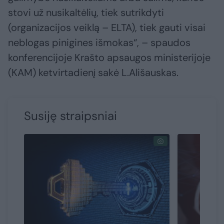
stovi už nusikaltėlių, tiek sutrikdyti
(organizacijos veiklą – ELTA), tiek gauti visai
neblogas pinigines išmokas“, – spaudos
konferencijoje Krašto apsaugos ministerijoje
(KAM) ketvirtadienį sakė L.Ališauskas.
Susiję straipsniai