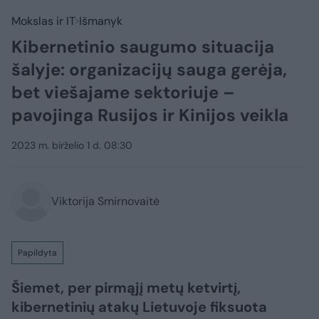
Mokslas ir IT
Išmanyk
Kibernetinio saugumo situacija
šalyje: organizacijų sauga gerėja,
bet viešajame sektoriuje –
pavojinga Rusijos ir Kinijos veikla
2023 m. birželio 1 d. 08:30
Viktorija Smirnovaitė
Papildyta
Šiemet, per pirmąjį metų ketvirtį,
kibernetinių atakų Lietuvoje fiksuota