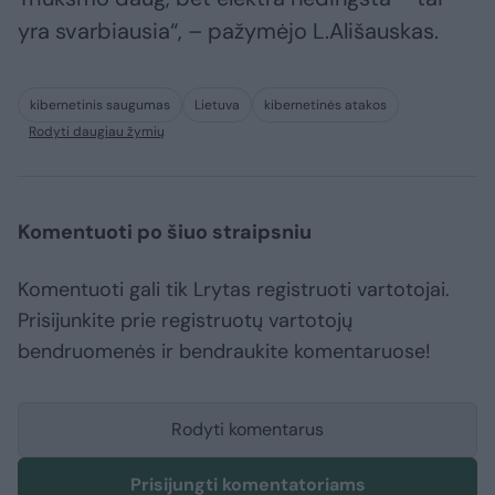
yra svarbiausia“, – pažymėjo L.Ališauskas.
kibernetinis saugumas
Lietuva
kibernetinės atakos
Rodyti daugiau žymių
Komentuoti po šiuo straipsniu
Komentuoti gali tik Lrytas registruoti vartotojai.
Prisijunkite prie registruotų vartotojų
bendruomenės ir bendraukite komentaruose!
Rodyti komentarus
Prisijungti komentatoriams