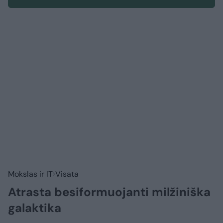
Mokslas ir IT
Visata
Atrasta besiformuojanti milžiniška
galaktika