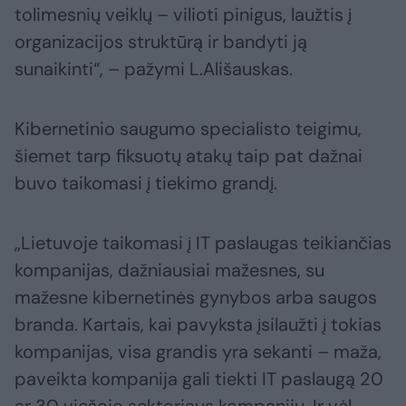
tolimesnių veiklų – vilioti pinigus, laužtis į
organizacijos struktūrą ir bandyti ją
sunaikinti“, – pažymi L.Ališauskas.
Kibernetinio saugumo specialisto teigimu,
šiemet tarp fiksuotų atakų taip pat dažnai
buvo taikomasi į tiekimo grandį.
„Lietuvoje taikomasi į IT paslaugas teikiančias
kompanijas, dažniausiai mažesnes, su
mažesne kibernetinės gynybos arba saugos
branda. Kartais, kai pavyksta įsilaužti į tokias
kompanijas, visa grandis yra sekanti – maža,
paveikta kompanija gali tiekti IT paslaugą 20