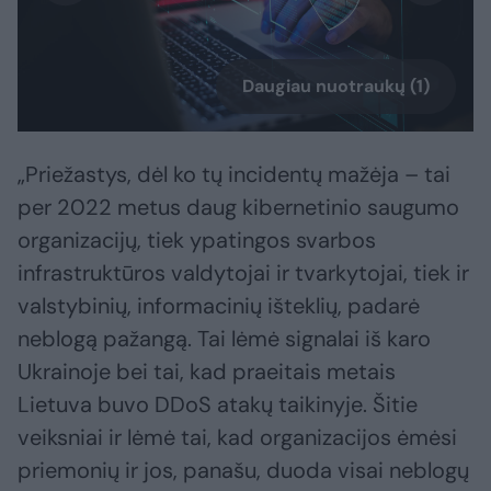
Daugiau nuotraukų (1)
„Priežastys, dėl ko tų incidentų mažėja – tai
per 2022 metus daug kibernetinio saugumo
organizacijų, tiek ypatingos svarbos
infrastruktūros valdytojai ir tvarkytojai, tiek ir
valstybinių, informacinių išteklių, padarė
neblogą pažangą. Tai lėmė signalai iš karo
Ukrainoje bei tai, kad praeitais metais
Lietuva buvo DDoS atakų taikinyje. Šitie
veiksniai ir lėmė tai, kad organizacijos ėmėsi
priemonių ir jos, panašu, duoda visai neblogų