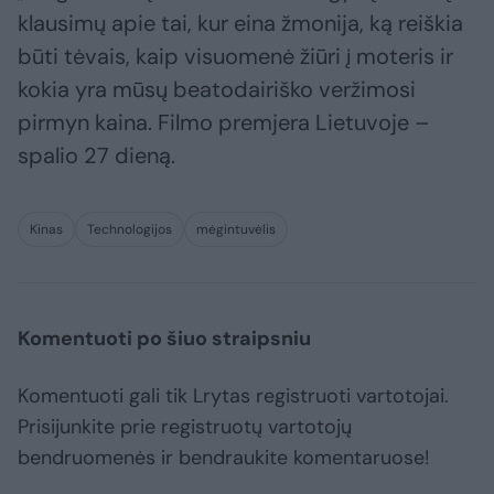
klausimų apie tai, kur eina žmonija, ką reiškia
būti tėvais, kaip visuomenė žiūri į moteris ir
kokia yra mūsų beatodairiško veržimosi
pirmyn kaina. Filmo premjera Lietuvoje –
spalio 27 dieną.
Kinas
Technologijos
mėgintuvėlis
Komentuoti po šiuo straipsniu
Komentuoti gali tik Lrytas registruoti vartotojai.
Prisijunkite prie registruotų vartotojų
bendruomenės ir bendraukite komentaruose!