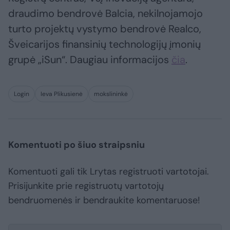
draudimo bendrovė Balcia, nekilnojamojo
turto projektų vystymo bendrovė Realco,
Šveicarijos finansinių technologijų įmonių
grupė „iSun“. Daugiau informacijos
čia
.
Login
Ieva Plikusienė
mokslininkė
Komentuoti po šiuo straipsniu
Komentuoti gali tik Lrytas registruoti vartotojai.
Prisijunkite prie registruotų vartotojų
bendruomenės ir bendraukite komentaruose!