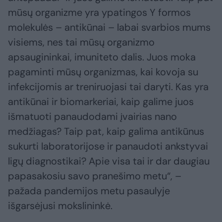
mūsų organizme yra ypatingos Y formos
molekulės – antikūnai – labai svarbios mums
visiems, nes tai mūsų organizmo
apsaugininkai, imuniteto dalis. Juos moka
pagaminti mūsų organizmas, kai kovoja su
infekcijomis ar treniruojasi tai daryti. Kas yra
antikūnai ir biomarkeriai, kaip galime juos
išmatuoti panaudodami įvairias nano
medžiagas? Taip pat, kaip galima antikūnus
sukurti laboratorijose ir panaudoti ankstyvai
ligų diagnostikai? Apie visa tai ir dar daugiau
papasakosiu savo pranešimo metu“, –
pažada pandemijos metu pasaulyje
išgarsėjusi mokslininkė.