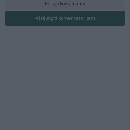
Rodyti komentarus
Prisijungti komentatoriams