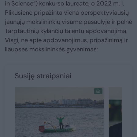
in Science“) konkurso laureate, o 2022 m. I.
Plikusienė pripažinta viena perspektyviausių
jaunųjų mokslininkių visame pasaulyje ir pelnė
Tarptautinių kylančių talentų apdovanojimą.
Visgi, ne apie apdovanojimus, pripažinimą ir
liaupses mokslininkės gyvenimas:
Susiję straipsniai