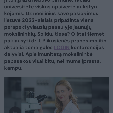
universitete viskas apsivertė aukštyn
kojomis. Už neeilinius savo pasiekimus
lietuvė 2022-aisiais pripažinta viena
perspektyviausių pasaulyje jaunųjų
mokslininkių. Solidu, tiesa? O štai šiemet
paklausyti dr. I. Plikusienės pranešimo itin
aktualia tema galės
LOGIN
konferencijos
dalyviai. Apie imunitetą mokslininkė
papasakos visai kitu, nei mums įprasta,
kampu.