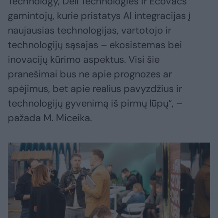
Technology, Dell Technologies ir Ecovacs
gamintojų, kurie pristatys AI integracijas į
naujausias technologijas, vartotojo ir
technologijų sąsajas – ekosistemas bei
inovacijų kūrimo aspektus. Visi šie
pranešimai bus ne apie prognozes ar
spėjimus, bet apie realius pavyzdžius ir
technologijų gyvenimą iš pirmų lūpų“, –
pažada M. Miceika.