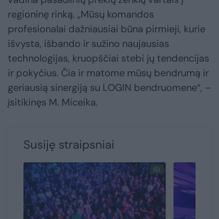
regioninę rinką. „Mūsų komandos
profesionalai dažniausiai būna pirmieji, kurie
išvysta, išbando ir sužino naujausias
technologijas, kruopščiai stebi jų tendencijas
ir pokyčius. Čia ir matome mūsų bendrumą ir
geriausią sinergiją su LOGIN bendruomene“, –
įsitikinęs M. Miceika.
Susiję straipsniai