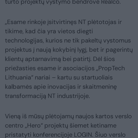
turto projektų vystymo bendrovė Realco.
„Esame rinkoje įsitvirtinęs NT plėtotojas ir
tikime, kad čia yra vietos diegti
technologijas, kurios ne tik pakeltų vystomus
projektus į naują kokybinį lygį, bet ir pagerintų
klientų aptarnavimą bei patirtį. Dėl šios
priežasties esame ir asociacijos „PropTech
Lithuania“ nariai – kartu su startuoliais
kalbamės apie inovacijas ir skaitmeninę
transformaciją NT industrijoje.
Vieną iš mūsų plėtojamų naujos kartos verslo
centro „Hero“ projektų šiemet ketiname
pristatyti konferencijoje LOGIN. Šiuo verslo