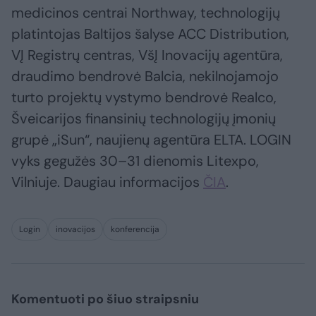
medicinos centrai Northway, technologijų
platintojas Baltijos šalyse ACC Distribution,
VĮ Registrų centras, VšĮ Inovacijų agentūra,
draudimo bendrovė Balcia, nekilnojamojo
turto projektų vystymo bendrovė Realco,
Šveicarijos finansinių technologijų įmonių
grupė „iSun“, naujienų agentūra ELTA. LOGIN
vyks gegužės 30–31 dienomis Litexpo,
Vilniuje. Daugiau informacijos
ČIA
.
Login
inovacijos
konferencija
Komentuoti po šiuo straipsniu