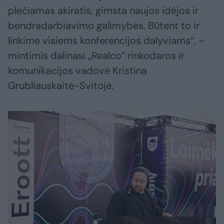
plečiamas akiratis, gimsta naujos idėjos ir
bendradarbiavimo galimybės. Būtent to ir
linkime visiems konferencijos dalyviams“, –
mintimis dalinasi „Realco“ rinkodaros ir
komunikacijos vadovė Kristina
Grubliauskaitė-Svitojė.