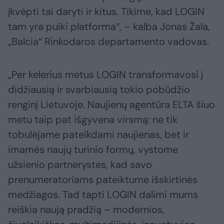
įkvėpti tai daryti ir kitus. Tikime, kad LOGIN
tam yra puiki platforma“, – kalba Jonas Žala,
„Balcia“ Rinkodaros departamento vadovas.
„Per kelerius metus LOGIN transformavosi į
didžiausią ir svarbiausią tokio pobūdžio
renginį Lietuvoje. Naujienų agentūra ELTA šiuo
metu taip pat išgyvena virsmą: ne tik
tobulėjame pateikdami naujienas, bet ir
imamės naujų turinio formų, vystome
užsienio partnerystes, kad savo
prenumeratoriams pateiktume išskirtinės
medžiagos. Tad tapti LOGIN dalimi mums
reiškia naują pradžią – modernios,