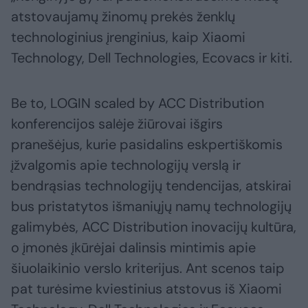
atstovaujamų žinomų prekės ženklų
technologinius įrenginius, kaip Xiaomi
Technology, Dell Technologies, Ecovacs ir kiti.
Be to, LOGIN scaled by ACC Distribution
konferencijos salėje žiūrovai išgirs
pranešėjus, kurie pasidalins eskpertiškomis
įžvalgomis apie technologijų verslą ir
bendrąsias technologijų tendencijas, atskirai
bus pristatytos išmaniųjų namų technologijų
galimybės, ACC Distribution inovacijų kultūra,
o įmonės įkūrėjai dalinsis mintimis apie
šiuolaikinio verslo kriterijus. Ant scenos taip
pat turėsime kviestinius atstovus iš Xiaomi