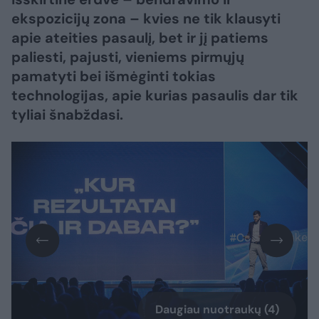
ekspozicijų zona – kvies ne tik klausyti
apie ateities pasaulį, bet ir jį patiems
paliesti, pajusti, vieniems pirmųjų
pamatyti bei išmėginti tokias
technologijas, apie kurias pasaulis dar tik
tyliai šnabždasi.
Daugiau nuotraukų (4)