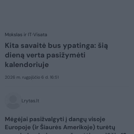
Mokslas ir IT
Visata
Kita savaitė bus ypatinga: šią
dieną verta pasižymėti
kalendoriuje
2026 m. rugpjūčio 6 d. 16:51
Lrytas.lt
Mėgėjai pasižvalgyti į dangų visoje
Europoje (ir Šiaurės Amerikoje) turėtų