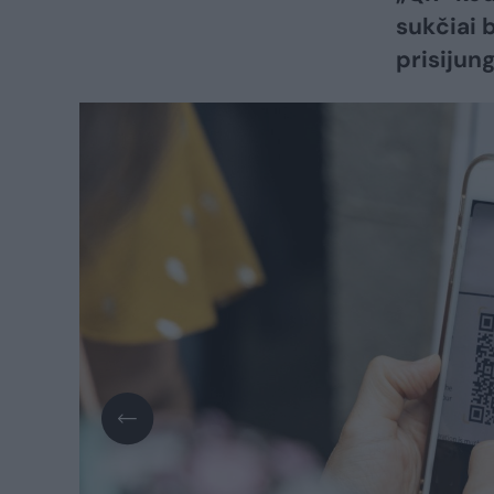
sukčiai 
prisijun