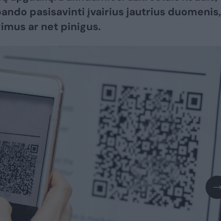
bando pasisavinti įvairius jautrius duomenis,
gimus ar net pinigus.