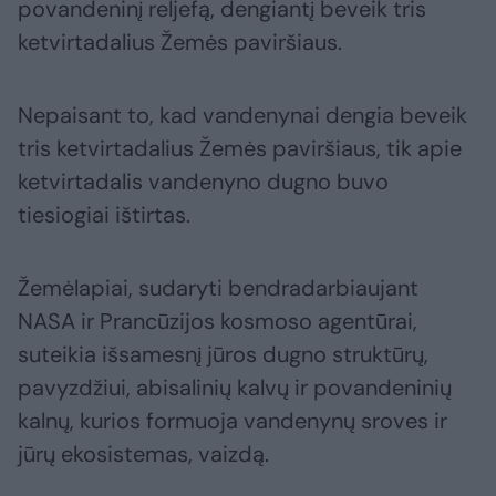
povandeninį reljefą, dengiantį beveik tris
ketvirtadalius Žemės paviršiaus.
Nepaisant to, kad vandenynai dengia beveik
tris ketvirtadalius Žemės paviršiaus, tik apie
ketvirtadalis vandenyno dugno buvo
tiesiogiai ištirtas.
Žemėlapiai, sudaryti bendradarbiaujant
NASA ir Prancūzijos kosmoso agentūrai,
suteikia išsamesnį jūros dugno struktūrų,
pavyzdžiui, abisalinių kalvų ir povandeninių
kalnų, kurios formuoja vandenynų sroves ir
jūrų ekosistemas, vaizdą.