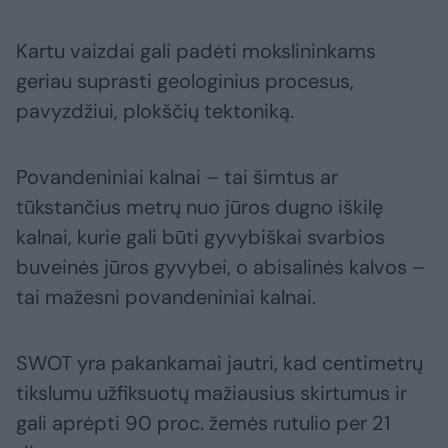
Kartu vaizdai gali padėti mokslininkams
geriau suprasti geologinius procesus,
pavyzdžiui, plokščių tektoniką.
Povandeniniai kalnai – tai šimtus ar
tūkstančius metrų nuo jūros dugno iškilę
kalnai, kurie gali būti gyvybiškai svarbios
buveinės jūros gyvybei, o abisalinės kalvos –
tai mažesni povandeniniai kalnai.
SWOT yra pakankamai jautri, kad centimetrų
tikslumu užfiksuotų mažiausius skirtumus ir
gali aprėpti 90 proc. žemės rutulio per 21