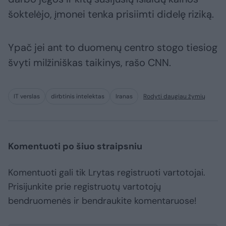
šoktelėjo, įmonei tenka prisiimti didelę riziką.
Ypač jei ant to duomenų centro stogo tiesiog
švyti milžiniškas taikinys, rašo CNN.
IT verslas
dirbtinis intelektas
Iranas
Rodyti daugiau žymių
Komentuoti po šiuo straipsniu
Komentuoti gali tik Lrytas registruoti vartotojai.
Prisijunkite prie registruotų vartotojų
bendruomenės ir bendraukite komentaruose!