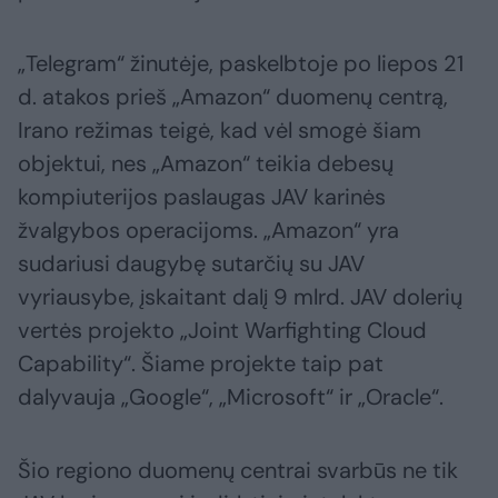
„Telegram“ žinutėje, paskelbtoje po liepos 21
d. atakos prieš „Amazon“ duomenų centrą,
Irano režimas teigė, kad vėl smogė šiam
objektui, nes „Amazon“ teikia debesų
kompiuterijos paslaugas JAV karinės
žvalgybos operacijoms. „Amazon“ yra
sudariusi daugybę sutarčių su JAV
vyriausybe, įskaitant dalį 9 mlrd. JAV dolerių
vertės projekto „Joint Warfighting Cloud
Capability“. Šiame projekte taip pat
dalyvauja „Google“, „Microsoft“ ir „Oracle“.
Šio regiono duomenų centrai svarbūs ne tik