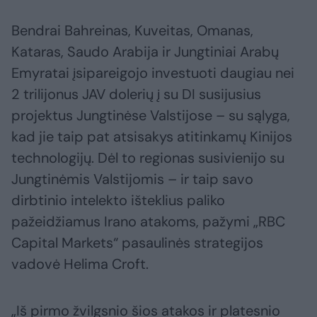
Bendrai Bahreinas, Kuveitas, Omanas,
Kataras, Saudo Arabija ir Jungtiniai Arabų
Emyratai įsipareigojo investuoti daugiau nei
2 trilijonus JAV dolerių į su DI susijusius
projektus Jungtinėse Valstijose – su sąlyga,
kad jie taip pat atsisakys atitinkamų Kinijos
technologijų. Dėl to regionas susivienijo su
Jungtinėmis Valstijomis – ir taip savo
dirbtinio intelekto išteklius paliko
pažeidžiamus Irano atakoms, pažymi „RBC
Capital Markets“ pasaulinės strategijos
vadovė Helima Croft.
„Iš pirmo žvilgsnio šios atakos ir platesnio