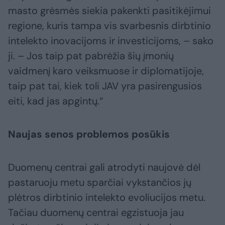
masto grėsmės siekia pakenkti pasitikėjimui
regione, kuris tampa vis svarbesnis dirbtinio
intelekto inovacijoms ir investicijoms, – sako
ji. – Jos taip pat pabrėžia šių įmonių
vaidmenį karo veiksmuose ir diplomatijoje,
taip pat tai, kiek toli JAV yra pasirengusios
eiti, kad jas apgintų.“
Naujas senos problemos posūkis
Duomenų centrai gali atrodyti naujovė dėl
pastaruoju metu sparčiai vykstančios jų
plėtros dirbtinio intelekto evoliucijos metu.
Tačiau duomenų centrai egzistuoja jau