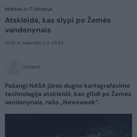
Mokslas ir IT
Išmanyk
Atskleidė, kas slypi po Žemės
vandenynais
2025 m. balandžio 2 d. 05:52
Lrytas.lt
Pažangi NASA jūros dugno kartografavimo
technologija atskleidė, kas glūdi po Žemės
vandenynais, rašo „Newsweek“.