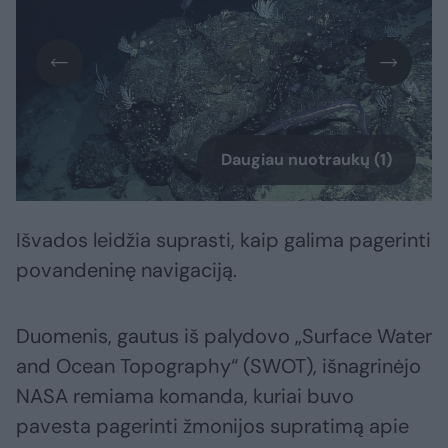
Daugiau nuotraukų (1)
Išvados leidžia suprasti, kaip galima pagerinti
povandeninę navigaciją.
Duomenis, gautus iš palydovo „Surface Water
and Ocean Topography“ (SWOT), išnagrinėjo
NASA remiama komanda, kuriai buvo
pavesta pagerinti žmonijos supratimą apie