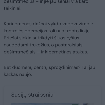
dešimtmečius – ir jie jau seniai yra karo
taikiniai.
Kariuomenės dažnai vykdo vadovavimo ir
kontrolės operacijas toli nuo fronto linijų.
Priešai siekia sutrikdyti šiuos ryšius
naudodami trukdžius, o pastaraisiais
dešimtmečiais – ir kibernetines atakas.
Bet duomenų centrų sprogdinimas? Tai jau
kažkas naujo.
Susiję straipsniai