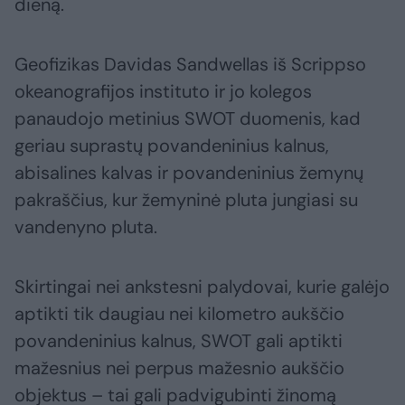
dieną.
Geofizikas Davidas Sandwellas iš Scrippso
okeanografijos instituto ir jo kolegos
panaudojo metinius SWOT duomenis, kad
geriau suprastų povandeninius kalnus,
abisalines kalvas ir povandeninius žemynų
pakraščius, kur žemyninė pluta jungiasi su
vandenyno pluta.
Skirtingai nei ankstesni palydovai, kurie galėjo
aptikti tik daugiau nei kilometro aukščio
povandeninius kalnus, SWOT gali aptikti
mažesnius nei perpus mažesnio aukščio
objektus – tai gali padvigubinti žinomą