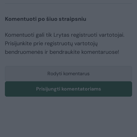
Komentuoti po šiuo straipsniu
Komentuoti gali tik Lrytas registruoti vartotojai.
Prisijunkite prie registruotų vartotojų
bendruomenės ir bendraukite komentaruose!
Rodyti komentarus
Prisijungti komentatoriams