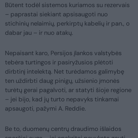
Būtent todėl sistemos kuriamos su rezervais
– paprastai siekiant apsisaugoti nuo
stichinių nelaimių, perkirptų kabelių ir pan., o
dabar jau – ir nuo atakų.
Nepaisant karo, Persijos įlankos valstybės
tebėra turtingos ir pasiryžusios plėtoti
dirbtinį intelektą. Net turėdamos galimybę
ten uždirbti daug pinigų, užsienio įmonės
turėtų gerai pagalvoti, ar statyti šioje regione
– jei bijo, kad jų turto nepavyks tinkamai
apsaugoti, pažymi A. Reddie.
Be to, duomenų centrų draudimo išlaidos