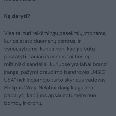
Ką daryti?
Visa tai turi reikšmingų pasekmių įmonėms,
kurios stato duomenų centrus, ir
vyriausybėms, kurios nori, kad jie būtų
pastatyti. Tačiau iš esmės tai tiesiog
milžiniški sandėliai, kuriuose yra labai brangi
įranga, pažymi draudimo bendrovės „MSIG
USA“ nekilnojamojo turto skyriaus vadovas
Philipas Wray. Nelabai daug ką galima
padaryti, kad juos apsaugotumėte nuo
bombų ir dronų.