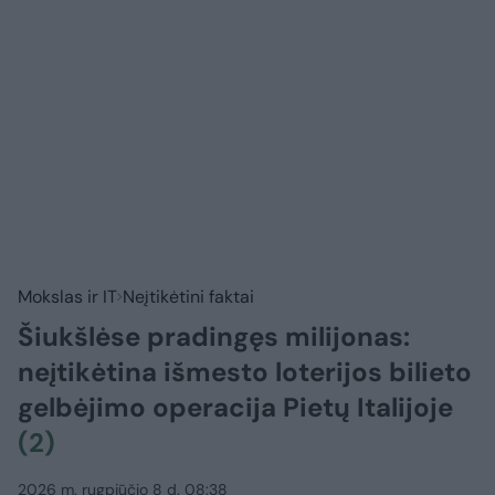
Mokslas ir IT
Neįtikėtini faktai
Šiukšlėse pradingęs milijonas:
neįtikėtina išmesto loterijos bilieto
gelbėjimo operacija Pietų Italijoje
(2)
2026 m. rugpjūčio 8 d. 08:38