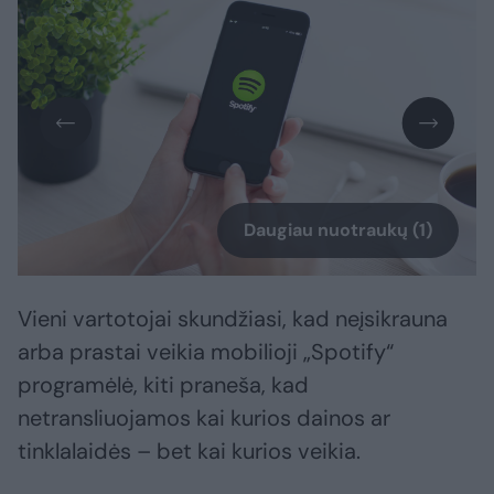
Daugiau nuotraukų (1)
Vieni vartotojai skundžiasi, kad neįsikrauna
arba prastai veikia mobilioji „Spotify“
programėlė, kiti praneša, kad
netransliuojamos kai kurios dainos ar
tinklalaidės – bet kai kurios veikia.