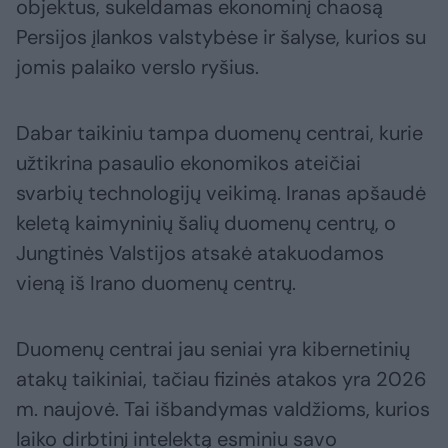
objektus, sukeldamas ekonominį chaosą
Persijos įlankos valstybėse ir šalyse, kurios su
jomis palaiko verslo ryšius.
Dabar taikiniu tampa duomenų centrai, kurie
užtikrina pasaulio ekonomikos ateičiai
svarbių technologijų veikimą. Iranas apšaudė
keletą kaimyninių šalių duomenų centrų, o
Jungtinės Valstijos atsakė atakuodamos
vieną iš Irano duomenų centrų.
Duomenų centrai jau seniai yra kibernetinių
atakų taikiniai, tačiau fizinės atakos yra 2026
m. naujovė. Tai išbandymas valdžioms, kurios
laiko dirbtinį intelektą esminiu savo