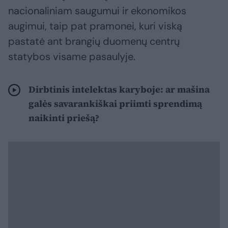
nacionaliniam saugumui ir ekonomikos
augimui, taip pat pramonei, kuri viską
pastatė ant brangių duomenų centrų
statybos visame pasaulyje.
Dirbtinis intelektas karyboje: ar mašina
galės savarankiškai priimti sprendimą
naikinti priešą?