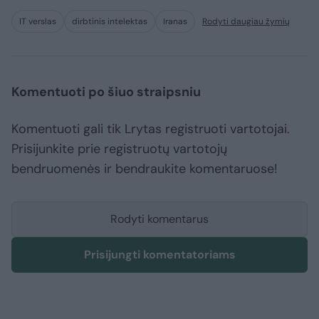
IT verslas
dirbtinis intelektas
Iranas
Rodyti daugiau žymių
Komentuoti po šiuo straipsniu
Komentuoti gali tik Lrytas registruoti vartotojai.
Prisijunkite prie registruotų vartotojų
bendruomenės ir bendraukite komentaruose!
Rodyti komentarus
Prisijungti komentatoriams