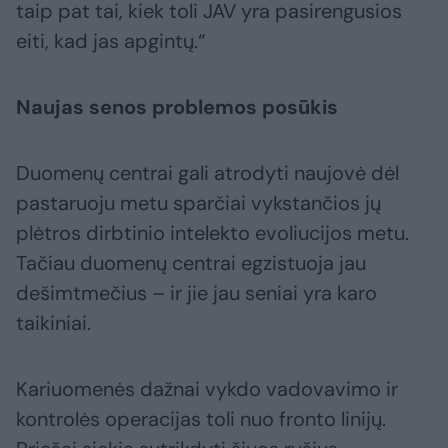
taip pat tai, kiek toli JAV yra pasirengusios
eiti, kad jas apgintų.“
Naujas senos problemos posūkis
Duomenų centrai gali atrodyti naujovė dėl
pastaruoju metu sparčiai vykstančios jų
plėtros dirbtinio intelekto evoliucijos metu.
Tačiau duomenų centrai egzistuoja jau
dešimtmečius – ir jie jau seniai yra karo
taikiniai.
Kariuomenės dažnai vykdo vadovavimo ir
kontrolės operacijas toli nuo fronto linijų.