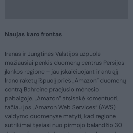
Naujas karo frontas
Iranas ir Jungtinės Valstijos užpuolė
mažiausiai penkis duomenų centrus Persijos
įlankos regione – jau įskaičiuojant ir antrąjį
Irano raketų išpuolį prieš „Amazon“ duomenų
centrą Bahreine praėjusio mėnesio
pabaigoje. „Amazon“ atsisakė komentuoti,
tačiau jos „Amazon Web Services“ (AWS)
valdymo duomenyse matyti, kad regione
sutrikimai tęsiasi nuo pirmojo balandžio 30