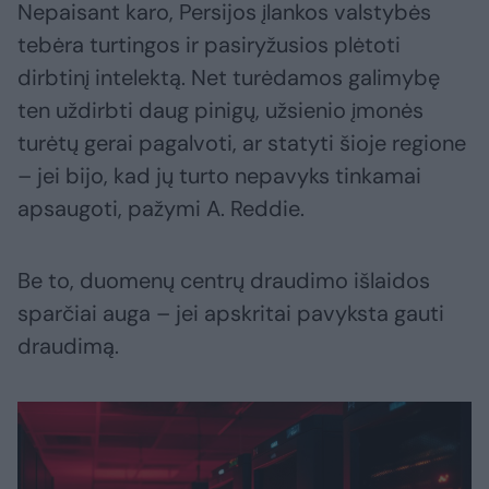
Nepaisant karo, Persijos įlankos valstybės
tebėra turtingos ir pasiryžusios plėtoti
dirbtinį intelektą. Net turėdamos galimybę
ten uždirbti daug pinigų, užsienio įmonės
turėtų gerai pagalvoti, ar statyti šioje regione
– jei bijo, kad jų turto nepavyks tinkamai
apsaugoti, pažymi A. Reddie.
Be to, duomenų centrų draudimo išlaidos
sparčiai auga – jei apskritai pavyksta gauti
draudimą.