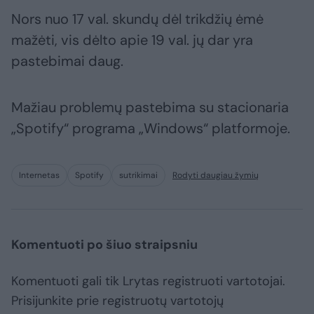
Nors nuo 17 val. skundų dėl trikdžių ėmė
mažėti, vis dėlto apie 19 val. jų dar yra
pastebimai daug.
Mažiau problemų pastebima su stacionaria
„Spotify“ programa „Windows“ platformoje.
Internetas
Spotify
sutrikimai
Rodyti daugiau žymių
Komentuoti po šiuo straipsniu
Komentuoti gali tik Lrytas registruoti vartotojai.
Prisijunkite prie registruotų vartotojų