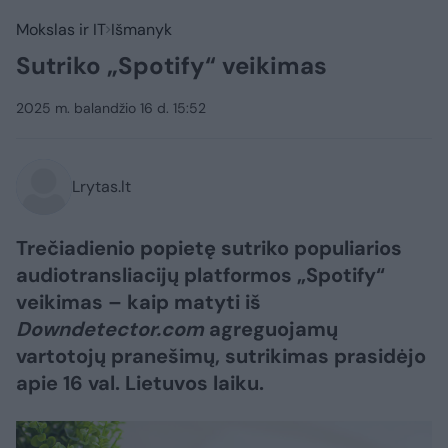
Mokslas ir IT
Išmanyk
Sutriko „Spotify“ veikimas
2025 m. balandžio 16 d. 15:52
Lrytas.lt
Trečiadienio popietę sutriko populiarios
audiotransliacijų platformos „Spotify“
veikimas – kaip matyti iš
Downdetector.com
agreguojamų
vartotojų pranešimų, sutrikimas prasidėjo
apie 16 val. Lietuvos laiku.