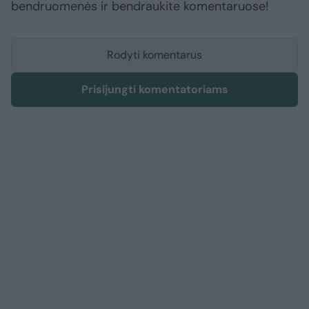
bendruomenės ir bendraukite komentaruose!
Rodyti komentarus
Prisijungti komentatoriams