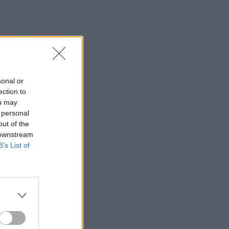
sonal or
ection to
ou may
 personal
out of the
 downstream
B’s List of