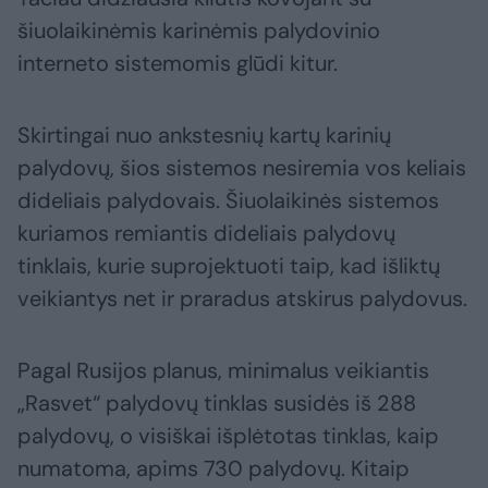
šiuolaikinėmis karinėmis palydovinio
interneto sistemomis glūdi kitur.
Skirtingai nuo ankstesnių kartų karinių
palydovų, šios sistemos nesiremia vos keliais
dideliais palydovais. Šiuolaikinės sistemos
kuriamos remiantis dideliais palydovų
tinklais, kurie suprojektuoti taip, kad išliktų
veikiantys net ir praradus atskirus palydovus.
Pagal Rusijos planus, minimalus veikiantis
„Rasvet“ palydovų tinklas susidės iš 288
palydovų, o visiškai išplėtotas tinklas, kaip
numatoma, apims 730 palydovų. Kitaip