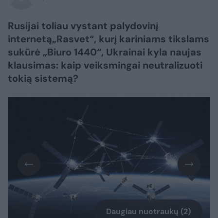
Rusijai toliau vystant palydovinį
internetą„Rasvet“, kurį kariniams tikslams
sukūrė „Biuro 1440“, Ukrainai kyla naujas
klausimas: kaip veiksmingai neutralizuoti
tokią sistemą?
Daugiau nuotraukų (2)