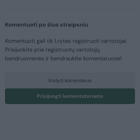
Komentuoti po šiuo straipsniu
Komentuoti gali tik Lrytas registruoti vartotojai.
Prisijunkite prie registruotų vartotojų
bendruomenės ir bendraukite komentaruose!
Rodyti komentarus
Prisijungti komentatoriams