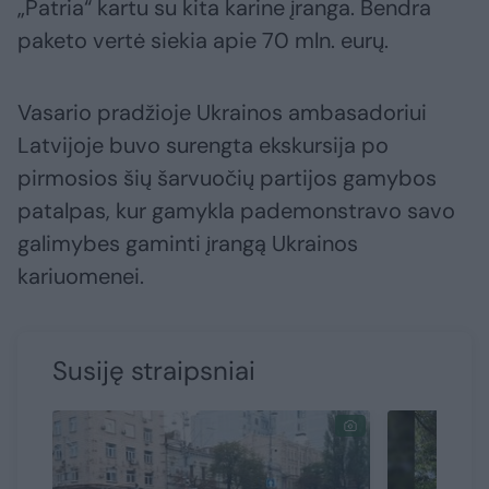
„Patria“ kartu su kita karine įranga. Bendra
paketo vertė siekia apie 70 mln. eurų.
Vasario pradžioje Ukrainos ambasadoriui
Latvijoje buvo surengta ekskursija po
pirmosios šių šarvuočių partijos gamybos
patalpas, kur gamykla pademonstravo savo
galimybes gaminti įrangą Ukrainos
kariuomenei.
Susiję straipsniai