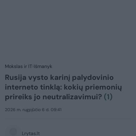
Mokslas ir IT
Išmanyk
Rusija vysto karinį palydovinio
interneto tinklą: kokių priemonių
prireiks jo neutralizavimui?
(1)
2026 m. rugpjūčio 6 d. 09:41
Lrytas.lt