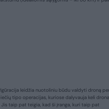
igūracija leidžia nuotoliniu būdu valdyti droną pe
ečių tipo operacijas, kuriose dalyvauja keli drona
s taip pat teigia, kad ši įranga, kuri taip pat