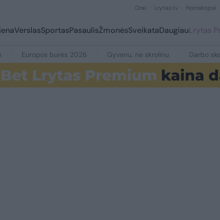
Orai
Lrytas.tv
Horoskopai
iena
Verslas
Sportas
Pasaulis
Žmonės
Sveikata
Daugiau
Lrytas 
e
Europos burės 2026
Gyvenu, ne skrolinu
Darbo ske