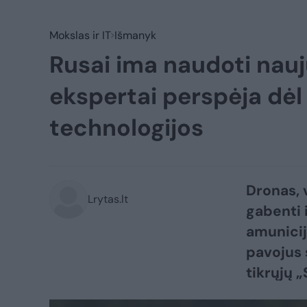
Mokslas ir IT
Išmanyk
Rusai ima naudoti nauj
ekspertai perspėja dėl
technologijos
Dronas, 
Lrytas.lt
gabenti 
amunicija
pavojus 
tikrųjų 