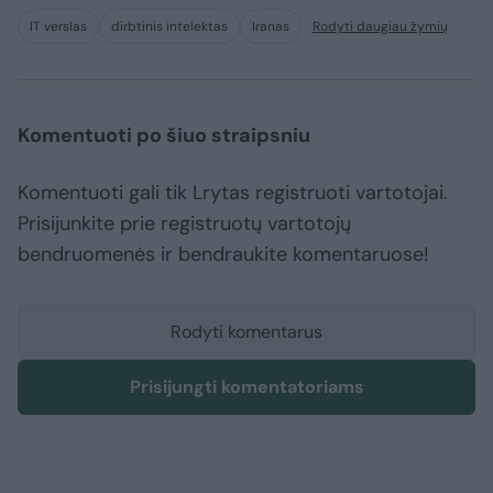
IT verslas
dirbtinis intelektas
Iranas
Rodyti daugiau žymių
Komentuoti po šiuo straipsniu
Komentuoti gali tik Lrytas registruoti vartotojai.
Prisijunkite prie registruotų vartotojų
bendruomenės ir bendraukite komentaruose!
Rodyti komentarus
Prisijungti komentatoriams