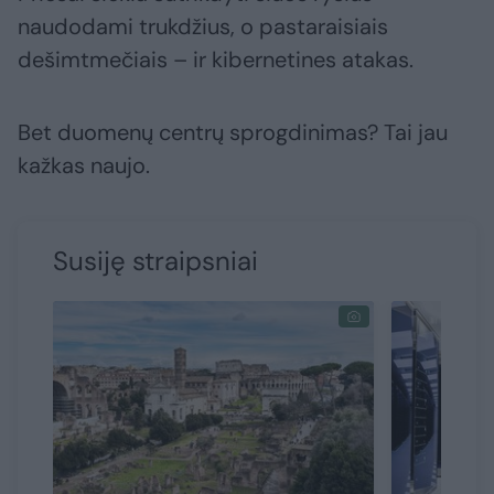
naudodami trukdžius, o pastaraisiais
dešimtmečiais – ir kibernetines atakas.
Bet duomenų centrų sprogdinimas? Tai jau
kažkas naujo.
Susiję straipsniai