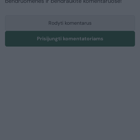
bendruomenės ir bendraukite komentaruose!
Rodyti komentarus
Prisijungti komentatoriams