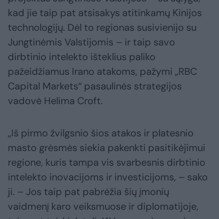
kad jie taip pat atsisakys atitinkamų Kinijos
technologijų. Dėl to regionas susivienijo su
Jungtinėmis Valstijomis – ir taip savo
dirbtinio intelekto išteklius paliko
pažeidžiamus Irano atakoms, pažymi „RBC
Capital Markets“ pasaulinės strategijos
vadovė Helima Croft.
„Iš pirmo žvilgsnio šios atakos ir platesnio
masto grėsmės siekia pakenkti pasitikėjimui
regione, kuris tampa vis svarbesnis dirbtinio
intelekto inovacijoms ir investicijoms, – sako
ji. – Jos taip pat pabrėžia šių įmonių
vaidmenį karo veiksmuose ir diplomatijoje,