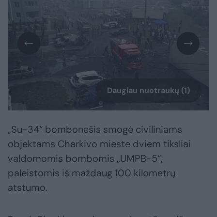
Daugiau nuotraukų (1)
„Su-34“ bombonešis smogė civiliniams
objektams Charkivo mieste dviem tiksliai
valdomomis bombomis „UMPB-5“,
paleistomis iš maždaug 100 kilometrų
atstumo.