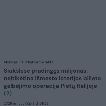
Mokslas ir IT
Neįtikėtini faktai
Šiukšlėse pradingęs milijonas:
neįtikėtina išmesto loterijos bilieto
gelbėjimo operacija Pietų Italijoje
(2)
2026 m. rugpjūčio 8 d. 08:38