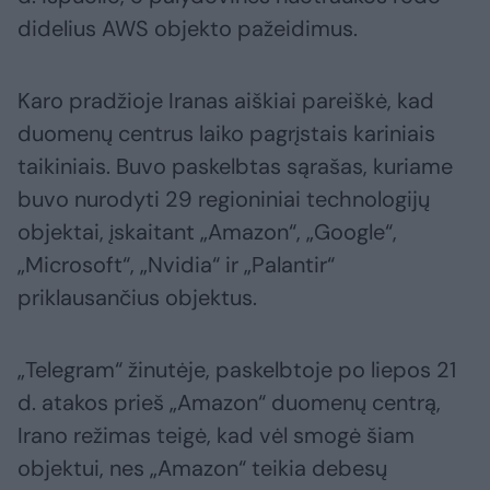
didelius AWS objekto pažeidimus.
Karo pradžioje Iranas aiškiai pareiškė, kad
duomenų centrus laiko pagrįstais kariniais
taikiniais. Buvo paskelbtas sąrašas, kuriame
buvo nurodyti 29 regioniniai technologijų
objektai, įskaitant „Amazon“, „Google“,
„Microsoft“, „Nvidia“ ir „Palantir“
priklausančius objektus.
„Telegram“ žinutėje, paskelbtoje po liepos 21
d. atakos prieš „Amazon“ duomenų centrą,
Irano režimas teigė, kad vėl smogė šiam
objektui, nes „Amazon“ teikia debesų