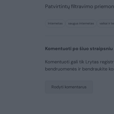
Patvirtintų filtravimo priemo
Internetas
saugus internetas
vaikai ir 
Komentuoti po šiuo straipsniu
Komentuoti gali tik Lrytas registr
bendruomenės ir bendraukite k
Rodyti komentarus