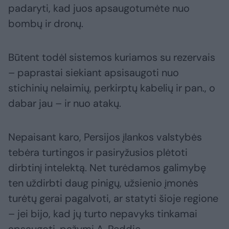
padaryti, kad juos apsaugotumėte nuo
bombų ir dronų.
Būtent todėl sistemos kuriamos su rezervais
– paprastai siekiant apsisaugoti nuo
stichinių nelaimių, perkirptų kabelių ir pan., o
dabar jau – ir nuo atakų.
Nepaisant karo, Persijos įlankos valstybės
tebėra turtingos ir pasiryžusios plėtoti
dirbtinį intelektą. Net turėdamos galimybę
ten uždirbti daug pinigų, užsienio įmonės
turėtų gerai pagalvoti, ar statyti šioje regione
– jei bijo, kad jų turto nepavyks tinkamai