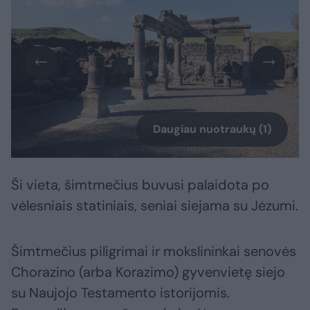
Daugiau nuotraukų (1)
Ši vieta, šimtmečius buvusi palaidota po
vėlesniais statiniais, seniai siejama su Jėzumi.
Šimtmečius piligrimai ir mokslininkai senovės
Chorazino (arba Korazimo) gyvenvietę siejo
su Naujojo Testamento istorijomis.