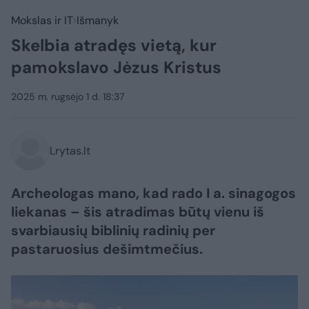
Mokslas ir IT
Išmanyk
Skelbia atradęs vietą, kur
pamokslavo Jėzus Kristus
2025 m. rugsėjo 1 d. 18:37
Lrytas.lt
Archeologas mano, kad rado I a. sinagogos
liekanas – šis atradimas būtų vienu iš
svarbiausių biblinių radinių per
pastaruosius dešimtmečius.