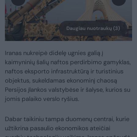
Daugiau nuotraukų (3)
Iranas nukreipė didelę ugnies galią į
kaimyninių šalių naftos perdirbimo gamyklas,
naftos eksporto infrastruktūrą ir turistinius
objektus, sukeldamas ekonominį chaosą
Persijos įlankos valstybėse ir šalyse, kurios su
jomis palaiko verslo ryšius.
Dabar taikiniu tampa duomenų centrai, kurie
užtikrina pasaulio ekonomikos ateičiai