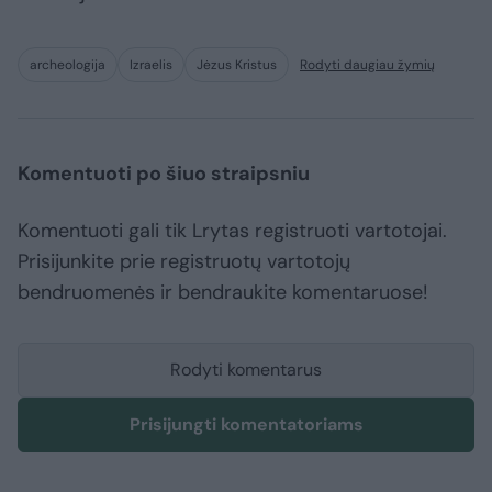
archeologija
Izraelis
Jėzus Kristus
Rodyti daugiau žymių
Komentuoti po šiuo straipsniu
Komentuoti gali tik Lrytas registruoti vartotojai.
Prisijunkite prie registruotų vartotojų
bendruomenės ir bendraukite komentaruose!
Rodyti komentarus
Prisijungti komentatoriams