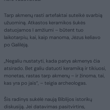
Tarp akmenų rasti artefaktai suteikė svarbią
užuominą. Atkastos keramikos šukės
datuojamos I amžiumi – būtent tuo
laikotarpiu, kai, kaip manoma, Jėzus keliavo
po Galilėją.
„Negaliu nustatyti, kada patys akmenys čia
atsirado. Bet galiu datuoti keramiką ir tikiuosi,
monetas, rastas tarp akmenų – ir žinoma, tai,
kas yra po jais“, – teigia archeologas.
Šis radinys sukėlė naują Biblijos istorikų
diskusiją. Jei datavimas pasitvirtins,