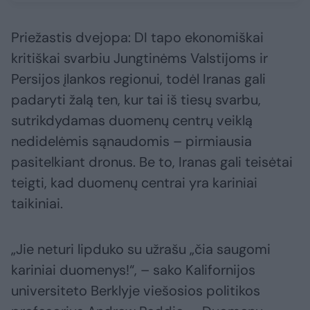
Priežastis dvejopa: DI tapo ekonomiškai
kritiškai svarbiu Jungtinėms Valstijoms ir
Persijos įlankos regionui, todėl Iranas gali
padaryti žalą ten, kur tai iš tiesų svarbu,
sutrikdydamas duomenų centrų veiklą
nedidelėmis sąnaudomis – pirmiausia
pasitelkiant dronus. Be to, Iranas gali teisėtai
teigti, kad duomenų centrai yra kariniai
taikiniai.
„Jie neturi lipduko su užrašu „čia saugomi
kariniai duomenys!“, – sako Kalifornijos
universiteto Berklyje viešosios politikos