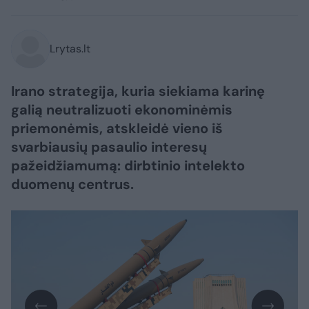
Lrytas.lt
Irano strategija, kuria siekiama karinę
galią neutralizuoti ekonominėmis
priemonėmis, atskleidė vieno iš
svarbiausių pasaulio interesų
pažeidžiamumą: dirbtinio intelekto
duomenų centrus.