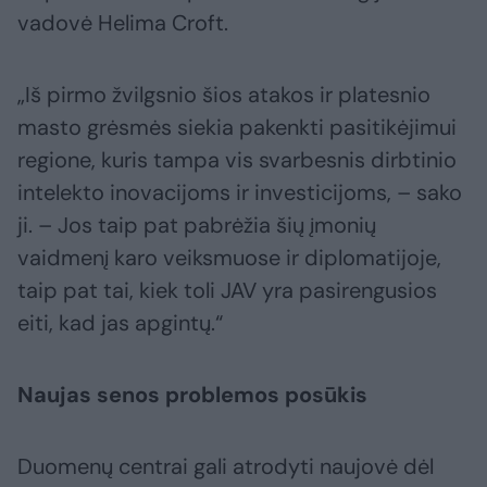
vadovė Helima Croft.
„Iš pirmo žvilgsnio šios atakos ir platesnio
masto grėsmės siekia pakenkti pasitikėjimui
regione, kuris tampa vis svarbesnis dirbtinio
intelekto inovacijoms ir investicijoms, – sako
ji. – Jos taip pat pabrėžia šių įmonių
vaidmenį karo veiksmuose ir diplomatijoje,
taip pat tai, kiek toli JAV yra pasirengusios
eiti, kad jas apgintų.“
Naujas senos problemos posūkis
Duomenų centrai gali atrodyti naujovė dėl