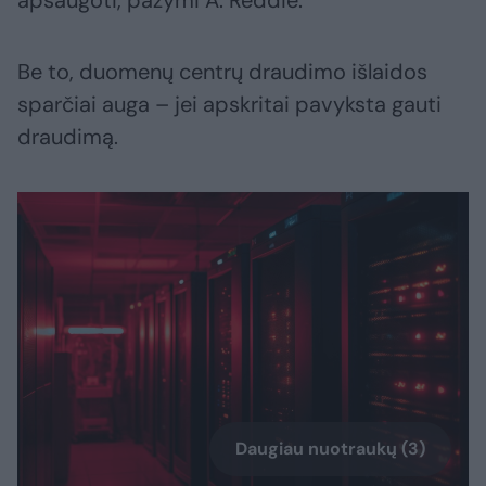
apsaugoti, pažymi A. Reddie.
Be to, duomenų centrų draudimo išlaidos
sparčiai auga – jei apskritai pavyksta gauti
draudimą.
Daugiau nuotraukų (3)