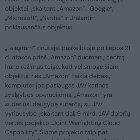
objektai, įskaitant „Amazon“, „Google“,
„Microsoft“, „Nvidia“ ir „Palantir“
priklausančius objektus.
„Telegram“ žinutėje, paskelbtoje po liepos 21
d. atakos prieš „Amazon“ duomenų centrą,
Irano režimas teigė, kad vėl smogė šiam
objektui, nes „Amazon“ teikia debesų
kompiuterijos paslaugas JAV karinės
žvalgybos operacijoms. „Amazon“ yra
sudariusi daugybę sutarčių su JAV
vyriausybe, įskaitant dalį 9 mlrd. JAV dolerių
vertės projekto „Joint Warfighting Cloud
Capability“. Šiame projekte taip pat