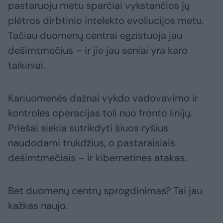
pastaruoju metu sparčiai vykstančios jų
plėtros dirbtinio intelekto evoliucijos metu.
Tačiau duomenų centrai egzistuoja jau
dešimtmečius – ir jie jau seniai yra karo
taikiniai.
Kariuomenės dažnai vykdo vadovavimo ir
kontrolės operacijas toli nuo fronto linijų.
Priešai siekia sutrikdyti šiuos ryšius
naudodami trukdžius, o pastaraisiais
dešimtmečiais – ir kibernetines atakas.
Bet duomenų centrų sprogdinimas? Tai jau
kažkas naujo.