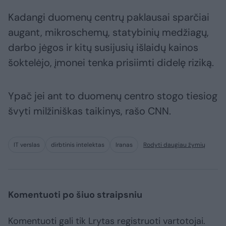
Kadangi duomenų centrų paklausai sparčiai
augant, mikroschemų, statybinių medžiagų,
darbo jėgos ir kitų susijusių išlaidų kainos
šoktelėjo, įmonei tenka prisiimti didelę riziką.
Ypač jei ant to duomenų centro stogo tiesiog
švyti milžiniškas taikinys, rašo CNN.
IT verslas
dirbtinis intelektas
Iranas
Rodyti daugiau žymių
Komentuoti po šiuo straipsniu
Komentuoti gali tik Lrytas registruoti vartotojai.