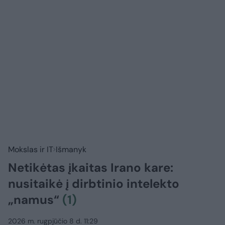
Mokslas ir IT
Išmanyk
Netikėtas įkaitas Irano kare:
nusitaikė į dirbtinio intelekto
„namus“
(1)
2026 m. rugpjūčio 8 d. 11:29