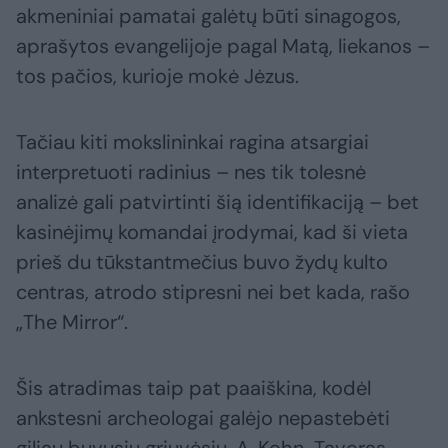
akmeniniai pamatai galėtų būti sinagogos,
aprašytos evangelijoje pagal Matą, liekanos –
tos pačios, kurioje mokė Jėzus.
Tačiau kiti mokslininkai ragina atsargiai
interpretuoti radinius – nes tik tolesnė
analizė gali patvirtinti šią identifikaciją – bet
kasinėjimų komandai įrodymai, kad ši vieta
prieš du tūkstantmečius buvo žydų kulto
centras, atrodo stipresni nei bet kada, rašo
„The Mirror“.
Šis atradimas taip pat paaiškina, kodėl
ankstesni archeologai galėjo nepastebėti