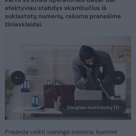
efektyviau stabdys skambučius iš
suklastotų numerių, rašoma pranešime
žiniasklaidai.
Daugiau nuotraukų (1)
Pradeda veikti vieninga sistema, kuomet