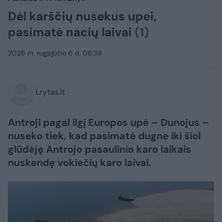
Dėl karščių nusekus upei,
pasimatė nacių laivai
(1)
2026 m. rugpjūčio 6 d. 06:39
Lrytas.lt
Antroji pagal ilgį Europos upė – Dunojus –
nuseko tiek, kad pasimatė dugne iki šiol
glūdėję Antrojo pasaulinio karo laikais
nuskendę vokiečių karo laivai.