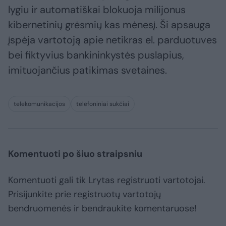
lygiu ir automatiškai blokuoja milijonus
kibernetinių grėsmių kas mėnesį. Ši apsauga
įspėja vartotoją apie netikras el. parduotuves
bei fiktyvius bankininkystės puslapius,
imituojančius patikimas svetaines.
telekomunikacijos
telefoniniai sukčiai
Komentuoti po šiuo straipsniu
Komentuoti gali tik Lrytas registruoti vartotojai.
Prisijunkite prie registruotų vartotojų
bendruomenės ir bendraukite komentaruose!