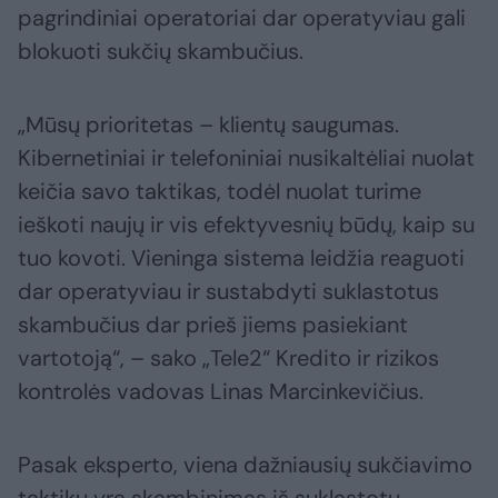
pagrindiniai operatoriai dar operatyviau gali
blokuoti sukčių skambučius.
„Mūsų prioritetas – klientų saugumas.
Kibernetiniai ir telefoniniai nusikaltėliai nuolat
keičia savo taktikas, todėl nuolat turime
ieškoti naujų ir vis efektyvesnių būdų, kaip su
tuo kovoti. Vieninga sistema leidžia reaguoti
dar operatyviau ir sustabdyti suklastotus
skambučius dar prieš jiems pasiekiant
vartotoją“, – sako „Tele2“ Kredito ir rizikos
kontrolės vadovas Linas Marcinkevičius.
Pasak eksperto, viena dažniausių sukčiavimo