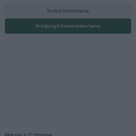
Rodyti komentarus
Prisijungti komentatoriams
Mokslas ir IT
Išmanyk