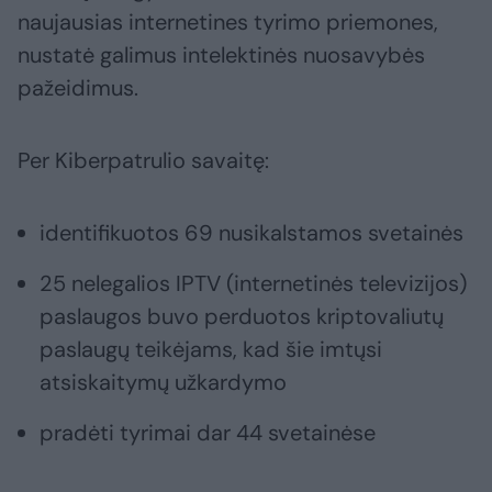
naujausias internetines tyrimo priemones,
nustatė galimus intelektinės nuosavybės
pažeidimus.
Per Kiberpatrulio savaitę:
identifikuotos 69 nusikalstamos svetainės
25 nelegalios IPTV (internetinės televizijos)
paslaugos buvo perduotos kriptovaliutų
paslaugų teikėjams, kad šie imtųsi
atsiskaitymų užkardymo
pradėti tyrimai dar 44 svetainėse