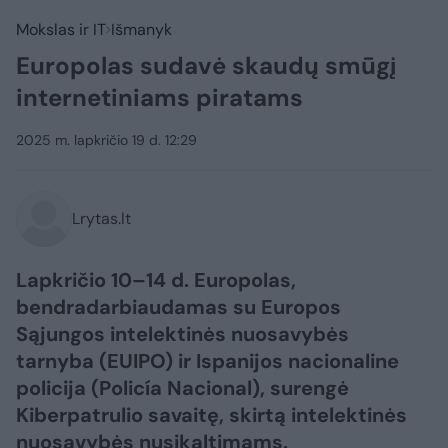
Mokslas ir IT
Išmanyk
Europolas sudavė skaudų smūgį
internetiniams piratams
2025 m. lapkričio 19 d. 12:29
Lrytas.lt
Lapkričio 10–14 d. Europolas,
bendradarbiaudamas su Europos
Sąjungos intelektinės nuosavybės
tarnyba (EUIPO) ir Ispanijos nacionaline
policija (Policía Nacional), surengė
Kiberpatrulio savaitę, skirtą intelektinės
nuosavybės nusikaltimams.