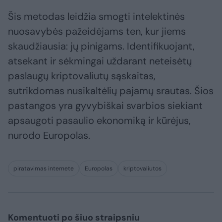
Šis metodas leidžia smogti intelektinės
nuosavybės pažeidėjams ten, kur jiems
skaudžiausia: jų pinigams. Identifikuojant,
atsekant ir sėkmingai uždarant neteisėtų
paslaugų kriptovaliutų sąskaitas,
sutrikdomas nusikaltėlių pajamų srautas. Šios
pastangos yra gyvybiškai svarbios siekiant
apsaugoti pasaulio ekonomiką ir kūrėjus,
nurodo Europolas.
piratavimas internete
Europolas
kriptovaliutos
Komentuoti po šiuo straipsniu