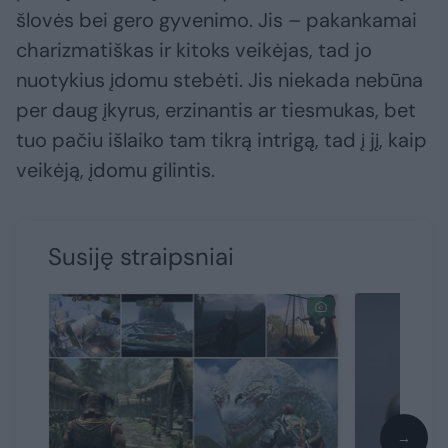
šlovės bei gero gyvenimo. Jis – pakankamai
charizmatiškas ir kitoks veikėjas, tad jo
nuotykius įdomu stebėti. Jis niekada nebūna
per daug įkyrus, erzinantis ar tiesmukas, bet
tuo pačiu išlaiko tam tikrą intrigą, tad į jį, kaip
veikėją, įdomu gilintis.
Susiję straipsniai
→