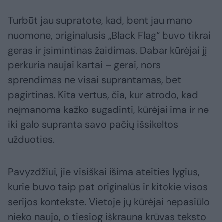
Turbūt jau supratote, kad, bent jau mano
nuomone, originalusis „Black Flag“ buvo tikrai
geras ir įsimintinas žaidimas. Dabar kūrėjai jį
perkuria naujai kartai – gerai, nors
sprendimas ne visai suprantamas, bet
pagirtinas. Kita vertus, čia, kur atrodo, kad
neįmanoma kažko sugadinti, kūrėjai ima ir ne
iki galo supranta savo pačių išsikeltos
užduoties.
Pavyzdžiui, jie visiškai išima ateities lygius,
kurie buvo taip pat originalūs ir kitokie visos
serijos kontekste. Vietoje jų kūrėjai nepasiūlo
nieko naujo, o tiesiog iškrauna krūvas teksto