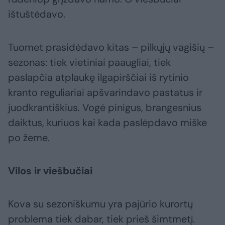
ištuštėdavo.
Tuomet prasidėdavo kitas – pilkųjų vagišių –
sezonas: tiek vietiniai paaugliai, tiek
paslapčia atplaukę ilgapirščiai iš rytinio
kranto reguliariai apšvarindavo pastatus ir
juodkrantiškius. Vogė pinigus, brangesnius
daiktus, kuriuos kai kada paslėpdavo miške
po žeme.
Vilos ir viešbučiai
Kova su sezoniškumu yra pajūrio kurortų
problema tiek dabar, tiek prieš šimtmetį.