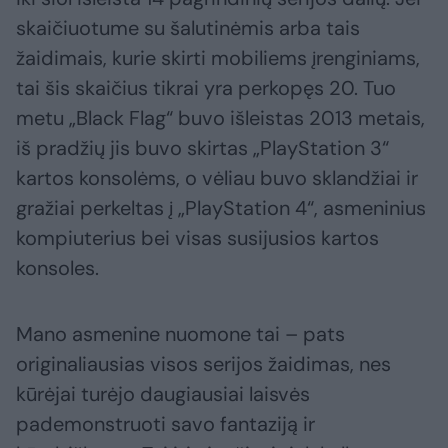
skaičiuotume su šalutinėmis arba tais
žaidimais, kurie skirti mobiliems įrenginiams,
tai šis skaičius tikrai yra perkopęs 20. Tuo
metu „Black Flag“ buvo išleistas 2013 metais,
iš pradžių jis buvo skirtas „PlayStation 3“
kartos konsolėms, o vėliau buvo sklandžiai ir
gražiai perkeltas į „PlayStation 4“, asmeninius
kompiuterius bei visas susijusios kartos
konsoles.
Mano asmenine nuomone tai – pats
originaliausias visos serijos žaidimas, nes
kūrėjai turėjo daugiausiai laisvės
pademonstruoti savo fantaziją ir