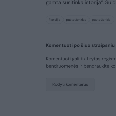
gamta susitinka istoriją“. Su
filatelija
pašto ženklas
pašto ženklai
Komentuoti po šiuo straipsniu
Komentuoti gali tik Lrytas registr
bendruomenės ir bendraukite k
Rodyti komentarus