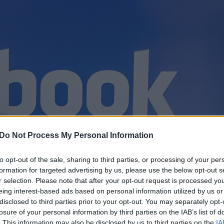
Do Not Process My Personal Information
to opt-out of the sale, sharing to third parties, or processing of your per
formation for targeted advertising by us, please use the below opt-out s
r selection. Please note that after your opt-out request is processed y
eing interest-based ads based on personal information utilized by us or
disclosed to third parties prior to your opt-out. You may separately opt-
losure of your personal information by third parties on the IAB’s list of
. This information may also be disclosed by us to third parties on the
IA