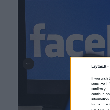
Lrytas.lt -
If you wish 
sensitive in
confirm you
continue se
information 
further disc
participants