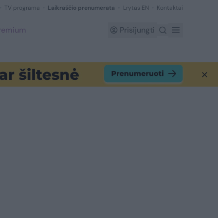
TV programa
Laikraščio prenumerata
Lrytas EN
Kontaktai
Premium
Prisijungti