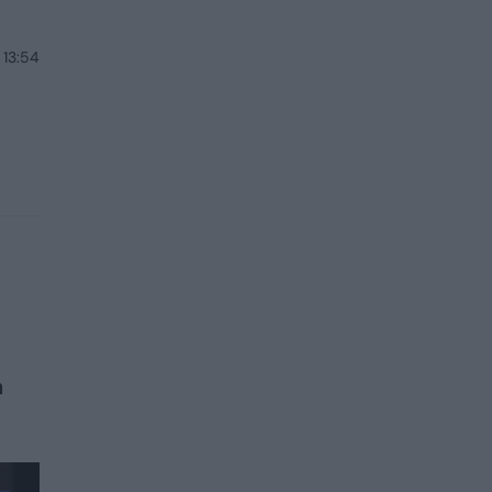
 13:54
a