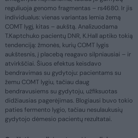
reguliuoja genomo fragmentas – rs4680. Ir jis
individualus: vienas variantas lemia žemą
COMT lygį, kitas – aukštą. Analizuodama
T.Kaptchuko pacientų DNR, K.Hall aptiko tokią
tendenciją: žmonės, kurių COMT lygis
aukštesnis, į placebą reagavo silpniausiai – ir
atvirkščiai. Šiuos efektus keisdavo
bendravimas su gydytoju: pacientams su
žemu COMT lygiu, tačiau daug
bendravusiems su gydytoju, užfiksuotas
didžiausias pagerėjimas. Blogiausi buvo tokio
paties fermento lygio, tačiau nesulaukusių
gydytojo dėmesio pacientų rezultatai.