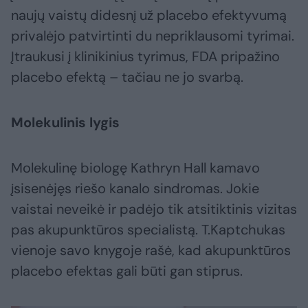
naujų vaistų didesnį už placebo efektyvumą
privalėjo patvirtinti du nepriklausomi tyrimai.
Įtraukusi į klinikinius tyrimus, FDA pripažino
placebo efektą – tačiau ne jo svarbą.
Molekulinis lygis
Molekulinę biologę Kathryn Hall kamavo
įsisenėjęs riešo kanalo sindromas. Jokie
vaistai neveikė ir padėjo tik atsitiktinis vizitas
pas akupunktūros specialistą. T.Kaptchukas
vienoje savo knygoje rašė, kad akupunktūros
placebo efektas gali būti gan stiprus.