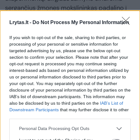
sergančius žmones mokslininkas padalino į
tris grupes. Pirmos grupės dalyviai buvo
Lrytas.lt -
Do Not Process My Personal Information
gydomi akupunktūra pagal visas procedūros
taisykles, tačiau pats aparatas iš tiesų
If you wish to opt-out of the sale, sharing to third parties, or
žmonių adatomis nebadė. Antros grupės
processing of your personal or sensitive information for
targeted advertising by us, please use the below opt-out
dalyviai irgi nebuvo badomi, tačiau gydytojai
section to confirm your selection. Please note that after your
su pacientais bendravo aktyviau. Trečioje
opt-out request is processed you may continue seeing
interest-based ads based on personal information utilized by
grupėje iš viso niekas nieko negydė. Po
us or personal information disclosed to third parties prior to
eksperimento pirmose dviejose grupėse
your opt-out. You may separately opt-out of the further
disclosure of your personal information by third parties on the
užfiksuotas pagerėjimas (lyginant su
IAB’s list of downstream participants. This information may
kontroline, trečiąja grupe), o geriausi
also be disclosed by us to third parties on the
IAB’s List of
rezultatai buvo antrojoje grupėje.
Downstream Participants
that may further disclose it to other
third parties.
T.Kaptchuko visai nesuglumino, kad
akupunktūra suveikė netgi tada, kai adatos
Personal Data Processing Opt Outs
nebuvo bedamos – jis niekada placebo