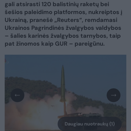
gali atsirasti 120 balistinių raketų bei
šešios paleidimo platformos, nukreiptos į
Ukrainą, pranešė „Reuters“, remdamasi
Ukrainos Pagrindinės žvalgybos valdybos
– šalies karinės žvalgybos tarnybos, taip
pat žinomos kaip GUR – pareigūnu.
Daugiau nuotraukų (1)