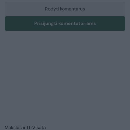
Rodyti komentarus
Prisijungti komentatoriams
Mokslas ir IT
Visata