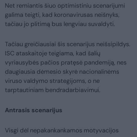
Net remiantis šiuo optimistiniu scenarijumi
galima teigti, kad koronavirusas neišnyks,
tačiau jo plitimą bus lengviau suvaldyti.
Tačiau greičiausiai šis scenarijus neišsipildys.
ISC ataskaitoje teigiama, kad šalių
vyriausybės pačios pratęsė pandemiją, nes
daugiausia dėmesio skyrė nacionalinėms
viruso valdymo strategijoms, o ne
tarptautiniam bendradarbiavimui.
Antrasis scenarijus
Visgi dėl nepakankankamos motyvacijos