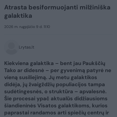
Atrasta besiformuojanti milžiniška
galaktika
2026 m. rugpjūčio 9 d. 11:10
Lrytas.lt
Kiekviena galaktika – bent jau Paukščių
Tako ar didesnė – per gyvenimą patyrė ne
vieną susiliejimą. Jų metu galaktikos
didėja, jų žvaigždžių populiacijos tampa
sudėtingesnės, o struktūra – apvalesnė.
Šie procesai ypač aktualūs didžiausioms
šiandieninės Visatos galaktikoms, kurios
paprastai randamos arti spiečių centrų ir