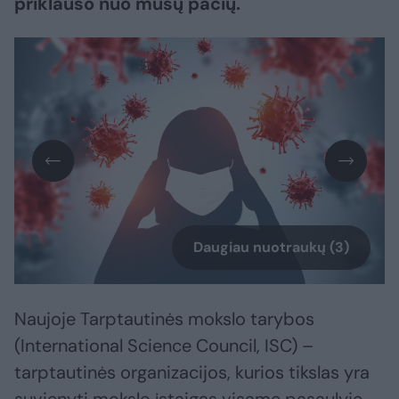
priklauso nuo mūsų pačių.
Daugiau nuotraukų (3)
Naujoje Tarptautinės mokslo tarybos
(International Science Council, ISC) –
tarptautinės organizacijos, kurios tikslas yra