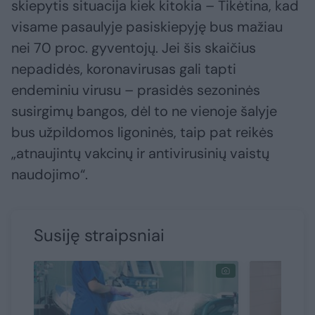
skiepytis situacija kiek kitokia – Tikėtina, kad
visame pasaulyje pasiskiepyję bus mažiau
nei 70 proc. gyventojų. Jei šis skaičius
nepadidės, koronavirusas gali tapti
endeminiu virusu – prasidės sezoninės
susirgimų bangos, dėl to ne vienoje šalyje
bus užpildomos ligoninės, taip pat reikės
„atnaujintų vakcinų ir antivirusinių vaistų
naudojimo“.
Susiję straipsniai