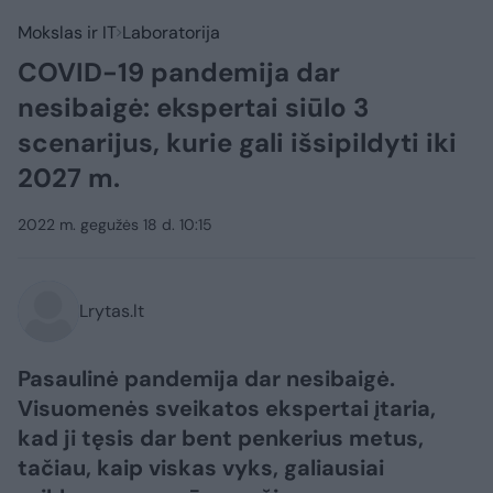
Mokslas ir IT
Laboratorija
COVID-19 pandemija dar
nesibaigė: ekspertai siūlo 3
scenarijus, kurie gali išsipildyti iki
2027 m.
2022 m. gegužės 18 d. 10:15
Lrytas.lt
Pasaulinė pandemija dar nesibaigė.
Visuomenės sveikatos ekspertai įtaria,
kad ji tęsis dar bent penkerius metus,
tačiau, kaip viskas vyks, galiausiai