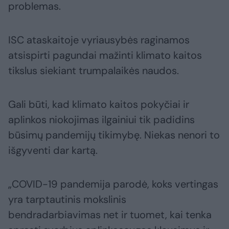
problemas.
ISC ataskaitoje vyriausybės raginamos
atsispirti pagundai mažinti klimato kaitos
tikslus siekiant trumpalaikės naudos.
Gali būti, kad klimato kaitos pokyčiai ir
aplinkos niokojimas ilgainiui tik padidins
būsimų pandemijų tikimybę. Niekas nenori to
išgyventi dar kartą.
„COVID-19 pandemija parodė, koks vertingas
yra tarptautinis mokslinis
bendradarbiavimas net ir tuomet, kai tenka