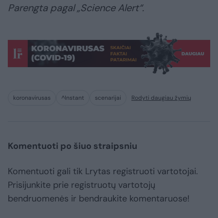
Parengta pagal „Science Alert“.
koronavirusas
^Instant
scenarijai
Rodyti daugiau žymių
Komentuoti po šiuo straipsniu
Komentuoti gali tik Lrytas registruoti vartotojai.
Prisijunkite prie registruotų vartotojų
bendruomenės ir bendraukite komentaruose!