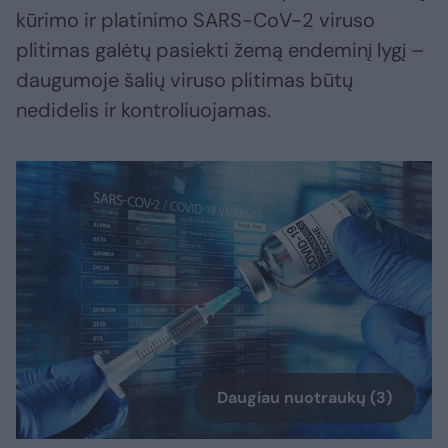
kūrimo ir platinimo SARS-CoV-2 viruso
plitimas galėtų pasiekti žemą endeminį lygį –
daugumoje šalių viruso plitimas būtų
nedidelis ir kontroliuojamas.
Daugiau nuotraukų (3)