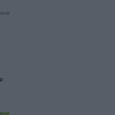
 06:49
ip