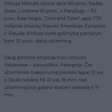
Vilniuje Mėnulis užstos apie 80 proc. Saulės
disko, Londone 91 proc., o Paryžiuje – 92
proc. Kaip teigia „Time and Date“, apie 779
milijonai žmonių Šiaurės Amerikoje, Europoje
ir Šiaurės Afrikoje turės galimybę pamatyti
bent 10 proc. dalinį užtemimą.
Daug geresnė situacija bus Lietuvos
Vakaruose – pavyzdžiui, Palangoje. Čia
užtemimas maksimumą pasieks lygiai 21 val.,
o Saulė nusileis tik 21 val. 19 min., tad
užtemimą bus galima stebėti valandą ir 11
min.