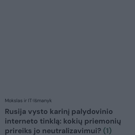
Mokslas ir IT
Išmanyk
Rusija vysto karinį palydovinio
interneto tinklą: kokių priemonių
prireiks jo neutralizavimui?
(1)