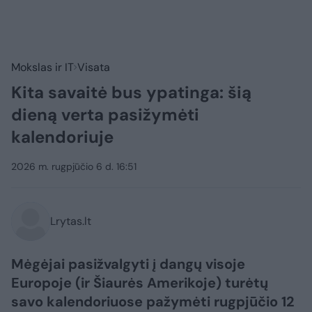
Mokslas ir IT
Visata
Kita savaitė bus ypatinga: šią
dieną verta pasižymėti
kalendoriuje
2026 m. rugpjūčio 6 d. 16:51
Lrytas.lt
Mėgėjai pasižvalgyti į dangų visoje
Europoje (ir Šiaurės Amerikoje) turėtų
savo kalendoriuose pažymėti rugpjūčio 12