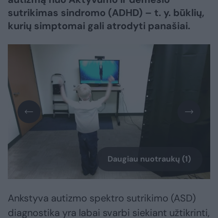
sutrikimas sindromo (ADHD) – t. y. būklių,
kurių simptomai gali atrodyti panašiai.
Daugiau nuotraukų (1)
Ankstyva autizmo spektro sutrikimo (ASD)
diagnostika yra labai svarbi siekiant užtikrinti,