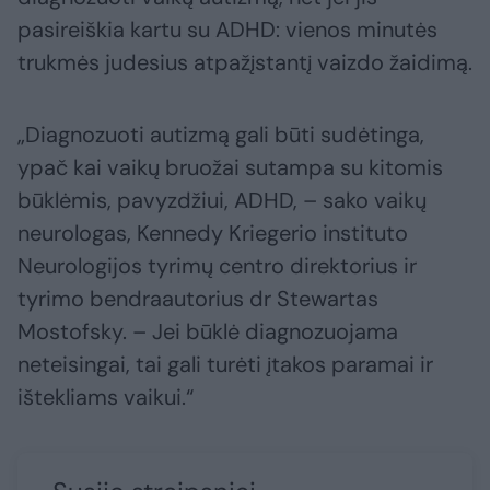
pasireiškia kartu su ADHD: vienos minutės
trukmės judesius atpažįstantį vaizdo žaidimą.
„Diagnozuoti autizmą gali būti sudėtinga,
ypač kai vaikų bruožai sutampa su kitomis
būklėmis, pavyzdžiui, ADHD, – sako vaikų
neurologas, Kennedy Kriegerio instituto
Neurologijos tyrimų centro direktorius ir
tyrimo bendraautorius dr Stewartas
Mostofsky. – Jei būklė diagnozuojama
neteisingai, tai gali turėti įtakos paramai ir
ištekliams vaikui.“