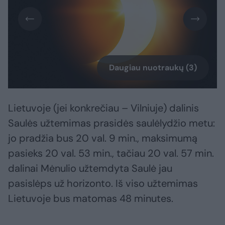
Daugiau nuotraukų (3)
Lietuvoje (jei konkrečiau – Vilniuje) dalinis
Saulės užtemimas prasidės saulėlydžio metu:
jo pradžia bus 20 val. 9 min., maksimumą
pasieks 20 val. 53 min., tačiau 20 val. 57 min.
dalinai Mėnulio užtemdyta Saulė jau
pasislėps už horizonto. Iš viso užtemimas
Lietuvoje bus matomas 48 minutes.