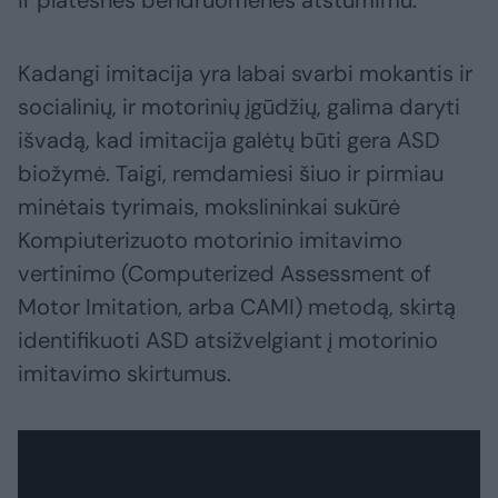
ir platesnės bendruomenės atstūmimu.
Kadangi imitacija yra labai svarbi mokantis ir
socialinių, ir motorinių įgūdžių, galima daryti
išvadą, kad imitacija galėtų būti gera ASD
biožymė. Taigi, remdamiesi šiuo ir pirmiau
minėtais tyrimais, mokslininkai sukūrė
Kompiuterizuoto motorinio imitavimo
vertinimo (Computerized Assessment of
Motor Imitation, arba CAMI) metodą, skirtą
identifikuoti ASD atsižvelgiant į motorinio
imitavimo skirtumus.