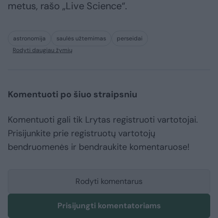
metus, rašo „Live Science“.
astronomija
saulės užtemimas
perseidai
Rodyti daugiau žymių
Komentuoti po šiuo straipsniu
Komentuoti gali tik Lrytas registruoti vartotojai.
Prisijunkite prie registruotų vartotojų
bendruomenės ir bendraukite komentaruose!
Rodyti komentarus
Prisijungti komentatoriams