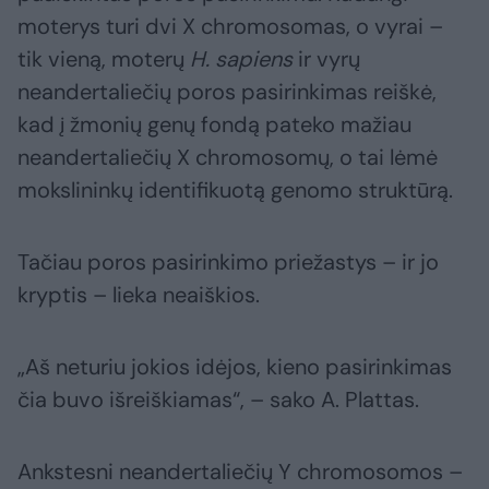
moterys turi dvi X chromosomas, o vyrai –
tik vieną, moterų
H. sapiens
ir vyrų
neandertaliečių poros pasirinkimas reiškė,
kad į žmonių genų fondą pateko mažiau
neandertaliečių X chromosomų, o tai lėmė
mokslininkų identifikuotą genomo struktūrą.
Tačiau poros pasirinkimo priežastys – ir jo
kryptis – lieka neaiškios.
„Aš neturiu jokios idėjos, kieno pasirinkimas
čia buvo išreiškiamas“, – sako A. Plattas.
Ankstesni neandertaliečių Y chromosomos –