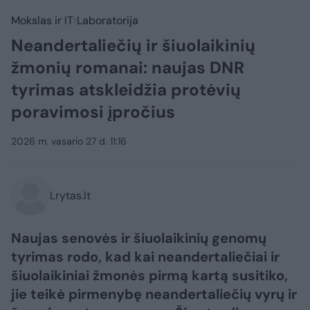
Mokslas ir IT
Laboratorija
Neandertaliečių ir šiuolaikinių
žmonių romanai: naujas DNR
tyrimas atskleidžia protėvių
poravimosi įpročius
2026 m. vasario 27 d. 11:16
Lrytas.lt
Naujas senovės ir šiuolaikinių genomų
tyrimas rodo, kad kai neandertaliečiai ir
šiuolaikiniai žmonės pirmą kartą susitiko,
jie teikė pirmenybę neandertaliečių vyrų ir