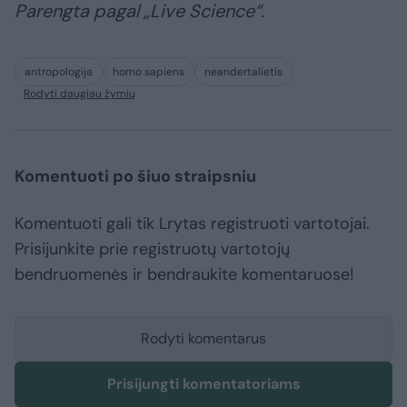
Parengta pagal „Live Science“.
antropologija
homo sapiens
neandertalietis
Rodyti daugiau žymių
Komentuoti po šiuo straipsniu
Komentuoti gali tik Lrytas registruoti vartotojai.
Prisijunkite prie registruotų vartotojų
bendruomenės ir bendraukite komentaruose!
Rodyti komentarus
Prisijungti komentatoriams