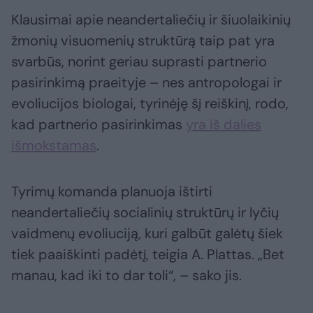
Klausimai apie neandertaliečių ir šiuolaikinių
žmonių visuomenių struktūrą taip pat yra
svarbūs, norint geriau suprasti partnerio
pasirinkimą praeityje – nes antropologai ir
evoliucijos biologai, tyrinėję šį reiškinį, rodo,
kad partnerio pasirinkimas
yra iš dalies
išmokstamas
.
Tyrimų komanda planuoja ištirti
neandertaliečių socialinių struktūrų ir lyčių
vaidmenų evoliuciją, kuri galbūt galėtų šiek
tiek paaiškinti padėtį, teigia A. Plattas. „Bet
manau, kad iki to dar toli“, – sako jis.