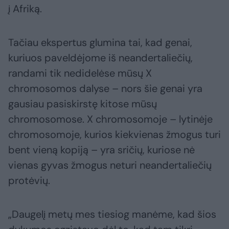
į Afriką.
Tačiau ekspertus glumina tai, kad genai,
kuriuos paveldėjome iš neandertaliečių,
randami tik nedidelėse mūsų X
chromosomos dalyse – nors šie genai yra
gausiau pasiskirstę kitose mūsų
chromosomose. X chromosomoje – lytinėje
chromosomoje, kurios kiekvienas žmogus turi
bent vieną kopiją – yra sričių, kuriose nė
vienas gyvas žmogus neturi neandertaliečių
protėvių.
„Daugelį metų mes tiesiog manėme, kad šios