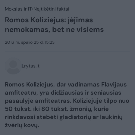
Mokslas ir IT
Neįtikėtini faktai
Romos Koliziejus: įėjimas
nemokamas, bet ne visiems
2016 m. spalio 25 d. 15:23
Lrytas.lt
Romos Koliziejus, dar vadinamas Flavijaus
amfiteatru, yra didžiausias ir seniausias
pasaulyje amfiteatras. Koliziejuje tilpo nuo
50 tūkst. iki 80 tūkst. žmonių, kurie
rinkdavosi stebėti gladiatorių ar laukinių
žvėrių kovų.