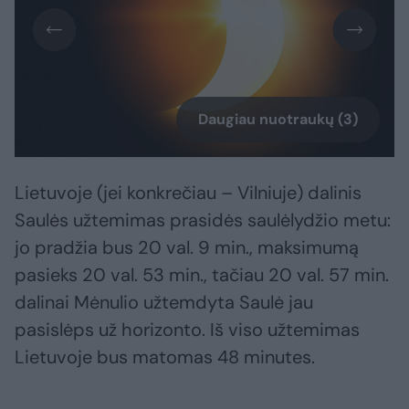
Daugiau nuotraukų (3)
Lietuvoje (jei konkrečiau – Vilniuje) dalinis
Saulės užtemimas prasidės saulėlydžio metu:
jo pradžia bus 20 val. 9 min., maksimumą
pasieks 20 val. 53 min., tačiau 20 val. 57 min.
dalinai Mėnulio užtemdyta Saulė jau
pasislėps už horizonto. Iš viso užtemimas
Lietuvoje bus matomas 48 minutes.