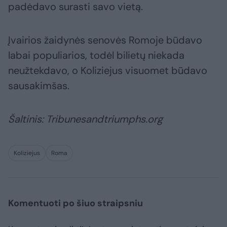
padėdavo surasti savo vietą.
Įvairios žaidynės senovės Romoje būdavo
labai populiarios, todėl bilietų niekada
neužtekdavo, o Koliziejus visuomet būdavo
sausakimšas.
Šaltinis: Tribunesandtriumphs.org
Koliziejus
Roma
Komentuoti po šiuo straipsniu