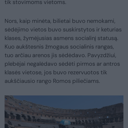
tik stovimoms vietoms.
Nors, kaip minėta, bilietai buvo nemokami,
sėdėjimo vietos buvo suskirstytos ir keturias
klases, žymėjusias asmens socialinį statusą.
Kuo aukštesnis žmogaus socialinis rangas,
tuo arčiau arenos jis sėdėdavo. Pavyzdžiui,
plebėjai negalėdavo sėdėti pirmos ar antros
klasės vietose, jos buvo rezervuotos tik
aukščiausio rango Romos piliečiams.