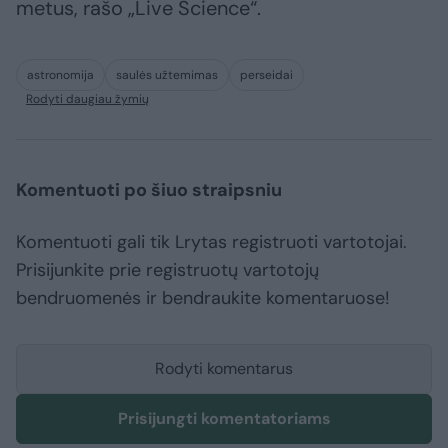
metus, rašo „Live Science“.
astronomija
saulės užtemimas
perseidai
Rodyti daugiau žymių
Komentuoti po šiuo straipsniu
Komentuoti gali tik Lrytas registruoti vartotojai.
Prisijunkite prie registruotų vartotojų
bendruomenės ir bendraukite komentaruose!
Rodyti komentarus
Prisijungti komentatoriams