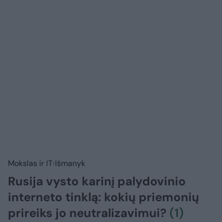
Mokslas ir IT
Išmanyk
Rusija vysto karinį palydovinio
interneto tinklą: kokių priemonių
prireiks jo neutralizavimui?
(1)