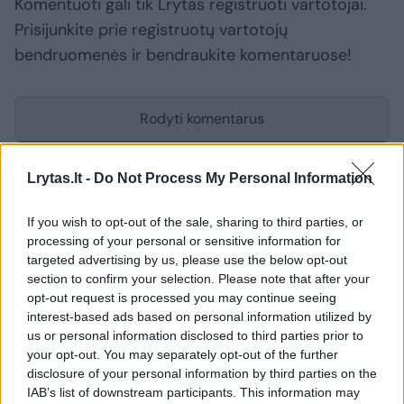
Komentuoti gali tik Lrytas registruoti vartotojai.
Prisijunkite prie registruotų vartotojų
bendruomenės ir bendraukite komentaruose!
Rodyti komentarus
Prisijungti komentatoriams
Lrytas.lt -
Do Not Process My Personal Information
If you wish to opt-out of the sale, sharing to third parties, or
processing of your personal or sensitive information for
targeted advertising by us, please use the below opt-out
section to confirm your selection. Please note that after your
opt-out request is processed you may continue seeing
interest-based ads based on personal information utilized by
us or personal information disclosed to third parties prior to
your opt-out. You may separately opt-out of the further
disclosure of your personal information by third parties on the
IAB’s list of downstream participants. This information may