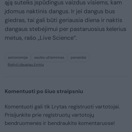
ąją suteiks įspūdingus vaizdus visiems, kam
įdomus naktinis dangus. Ir jei dangus bus
giedras, tai gali būti geriausia diena ir naktis
dangaus stebėjimui per pastaruosius kelerius
metus, rašo „Live Science“.
astronomija
saulės užtemimas
perseidai
Rodyti daugiau žymių
Komentuoti po šiuo straipsniu
Komentuoti gali tik Lrytas registruoti vartotojai.
Prisijunkite prie registruotų vartotojų
bendruomenės ir bendraukite komentaruose!