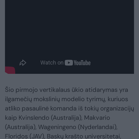
Šio pirmojo vertikalaus ūkio atidarymas yra
ilgamečių mokslinių modelio tyrimų, kuriuos
atliko pasaulinė komanda iš tokių organizacijų
kaip Kvinslendo (Australija), Makvario
(Australija), Wageningeno (Nyderlandai),
Floridos (JAV), Baskų krašto universitetai,