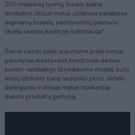
200 mokslinių tyrimų, kuriais siekta
ištobulinti ištisus metus uždarose patalpose
auginamų braškių, pasižyminčių pastoviu
skoniu sezono įkarštyje, kulminacija“.
Šiame vaizdo įraše, sukurtame prieš metus,
parodytas ankstyvasis bendrovės darbas
kuriant vertikaliojo ūkininkavimo modelį, kuris
leistų užtikrinti tokią nedidelio ploto, didelio
derlingumo ir ištisus metus trunkančią
maisto produktų gamybą.