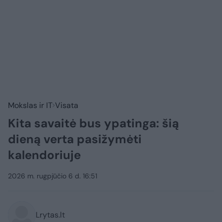
Mokslas ir IT
Visata
Kita savaitė bus ypatinga: šią
dieną verta pasižymėti
kalendoriuje
2026 m. rugpjūčio 6 d. 16:51
Lrytas.lt