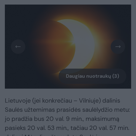
Daugiau nuotraukų (3)
Lietuvoje (jei konkrečiau – Vilniuje) dalinis
Saulės užtemimas prasidės saulėlydžio metu:
jo pradžia bus 20 val. 9 min., maksimumą
pasieks 20 val. 53 min., tačiau 20 val. 57 min.