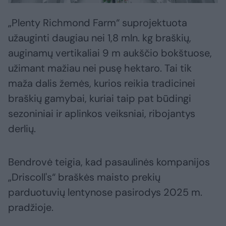
„Plenty Richmond Farm“ suprojektuota
užauginti daugiau nei 1,8 mln. kg braškių,
auginamų vertikaliai 9 m aukščio bokštuose,
užimant mažiau nei pusę hektaro. Tai tik
maža dalis žemės, kurios reikia tradicinei
braškių gamybai, kuriai taip pat būdingi
sezoniniai ir aplinkos veiksniai, ribojantys
derlių.
Bendrovė teigia, kad pasaulinės kompanijos
„Driscoll's“ braškės maisto prekių
parduotuvių lentynose pasirodys 2025 m.
pradžioje.