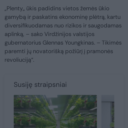
„Plenty„ ūkis padidins vietos žemės ūkio
gamybą ir paskatins ekonominę plėtrą, kartu
diversifikuodamas nuo rizikos ir saugodamas
aplinką, – sako Virdžinijos valstijos
gubernatorius Glennas Youngkinas. – Tikimės
paremti jų novatorišką požiūrį į pramonės
revoliuciją“.
Susiję straipsniai