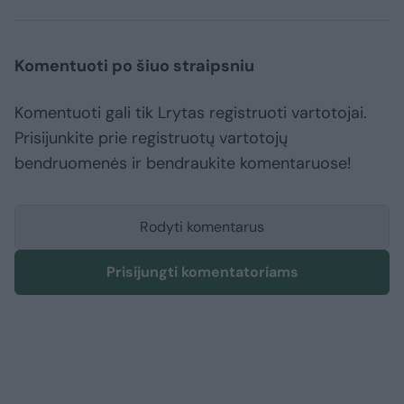
Komentuoti po šiuo straipsniu
Komentuoti gali tik Lrytas registruoti vartotojai.
Prisijunkite prie registruotų vartotojų
bendruomenės ir bendraukite komentaruose!
Rodyti komentarus
Prisijungti komentatoriams