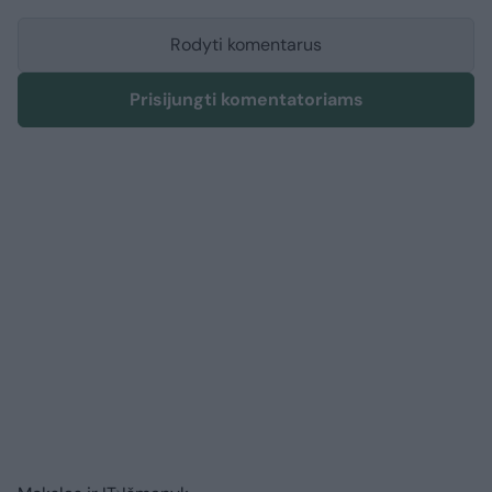
Rodyti komentarus
Prisijungti komentatoriams