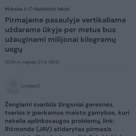
Mokslas ir IT
Neįtikėtini faktai
Pirmajame pasaulyje vertikaliame
uždarame ūkyje per metus bus
užauginami milijonai kilogramų
uogų
2024 m. rugsėjo 27 d. 06:13
Lrytas.lt
Žengiami svarbūs žingsniai geresnės,
tvarios ir įperkamos maisto gamybos, kuri
nekelia aplinkosaugos problemų, link:
Ričmonde (JAV) atidarytas pirmasis