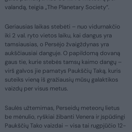
valandą, teigia „The Planetary Society“.
Geriausias laikas stebėti – nuo vidurnakčio
iki 2 val. ryto vietos laiku, kai dangus yra
tamsiausias, o Persėjo žvaigždynas yra
aukščiausiai danguje. O papildomą dovaną
gaus tie, kurie stebės tamsų kaimo dangų –
virš galvos jie pamatys Paukščių Taką, kuris
suteiks vieną iš gražiausių mūsų galaktikos
vaizdų per visus metus.
Saulės užtemimas, Perseidų meteorų lietus
be mėnulio, ryškiai žibanti Venera ir įspūdingi
Paukščių Tako vaizdai – visa tai rugpjūčio 12-