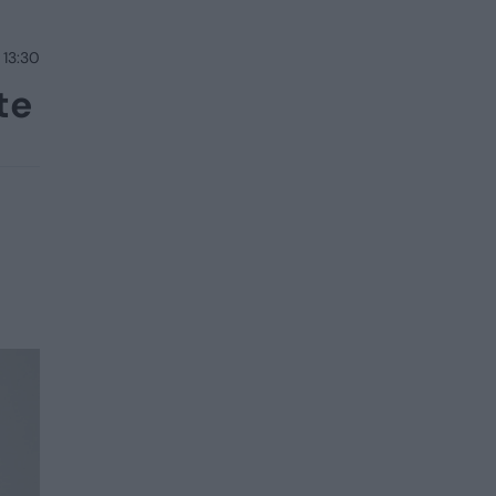
 13:30
te