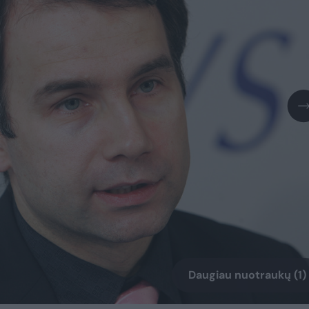
Daugiau nuotraukų (1)