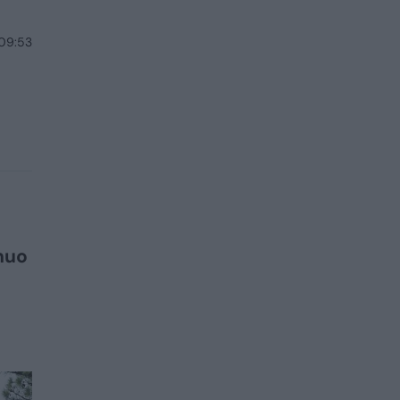
 09:53
nuo