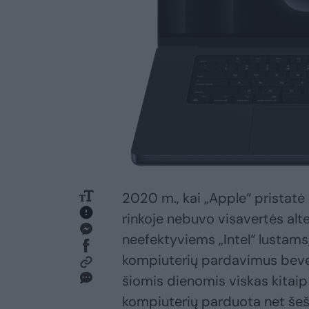
2020 m., kai „Apple“ pristatė
rinkoje nebuvo visavertės alt
neefektyviems „Intel“ lustams
kompiuterių pardavimus bevei
šiomis dienomis viskas kitaip 
kompiuterių parduota net šešt