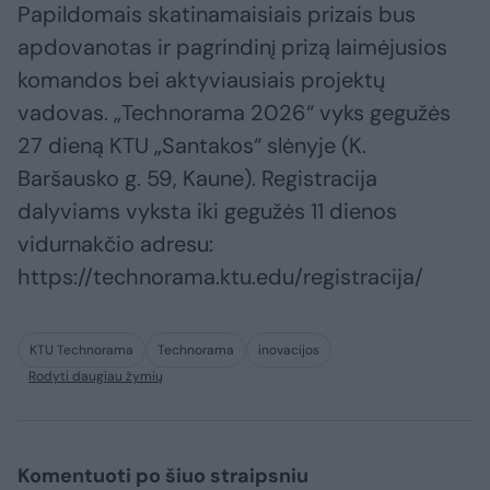
Papildomais skatinamaisiais prizais bus
apdovanotas ir pagrindinį prizą laimėjusios
komandos bei aktyviausiais projektų
vadovas. „Technorama 2026“ vyks gegužės
27 dieną KTU „Santakos“ slėnyje (K.
Baršausko g. 59, Kaune). Registracija
dalyviams vyksta iki gegužės 11 dienos
vidurnakčio adresu:
https://technorama.ktu.edu/registracija/
KTU Technorama
Technorama
inovacijos
Rodyti daugiau žymių
Komentuoti po šiuo straipsniu