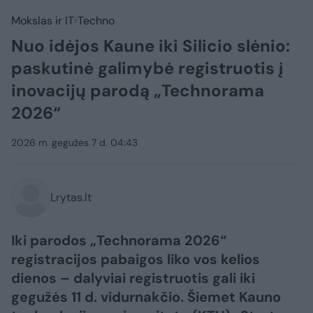
Mokslas ir IT
Techno
Nuo idėjos Kaune iki Silicio slėnio:
paskutinė galimybė registruotis į
inovacijų parodą „Technorama
2026“
2026 m. gegužės 7 d. 04:43
Lrytas.lt
Iki parodos „Technorama 2026“
registracijos pabaigos liko vos kelios
dienos – dalyviai registruotis gali iki
gegužės 11 d. vidurnakčio. Šiemet Kauno