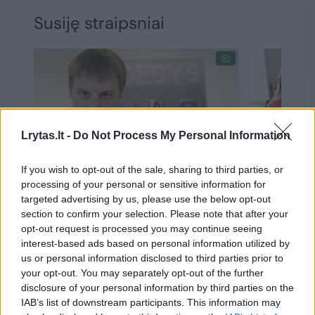
Susiję straipsniai
Lrytas.lt -
Do Not Process My Personal Information
If you wish to opt-out of the sale, sharing to third parties, or
processing of your personal or sensitive information for
Pažangios Lietuvos ateitį
Studenči
targeted advertising by us, please use the below opt-out
kuria studentai
nudžiugi
section to confirm your selection. Please note that after your
opt-out request is processed you may continue seeing
šunų aug
interest-based ads based on personal information utilized by
us or personal information disclosed to third parties prior to
your opt-out. You may separately opt-out of the further
disclosure of your personal information by third parties on the
IAB’s list of downstream participants. This information may