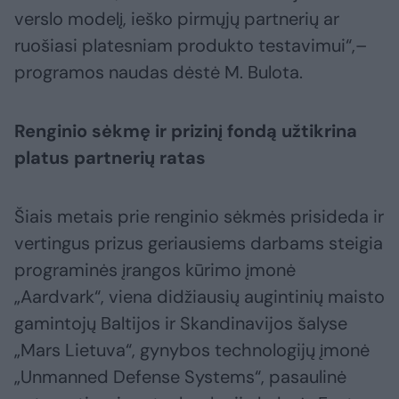
verslo modelį, ieško pirmųjų partnerių ar
ruošiasi platesniam produkto testavimui“,–
programos naudas dėstė M. Bulota.
Renginio sėkmę ir prizinį fondą užtikrina
platus partnerių ratas
Šiais metais prie renginio sėkmės prisideda ir
vertingus prizus geriausiems darbams steigia
programinės įrangos kūrimo įmonė
„Aardvark“, viena didžiausių augintinių maisto
gamintojų Baltijos ir Skandinavijos šalyse
„Mars Lietuva“, gynybos technologijų įmonė
„Unmanned Defense Systems“, pasaulinė