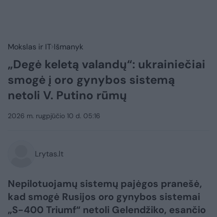
Mokslas ir IT
Išmanyk
„Degė keletą valandų“: ukrainiečiai
smogė į oro gynybos sistemą
netoli V. Putino rūmų
2026 m. rugpjūčio 10 d. 05:16
Lrytas.lt
Nepilotuojamų sistemų pajėgos pranešė,
kad smogė Rusijos oro gynybos sistemai
„S-400 Triumf“ netoli Gelendžiko, esančio