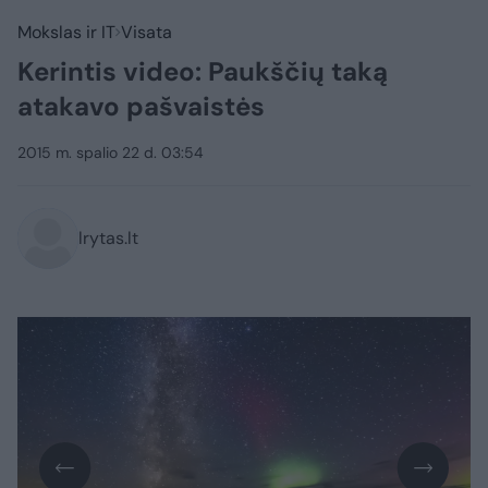
Mokslas ir IT
Visata
Kerintis video: Paukščių taką
atakavo pašvaistės
2015 m. spalio 22 d. 03:54
lrytas.lt