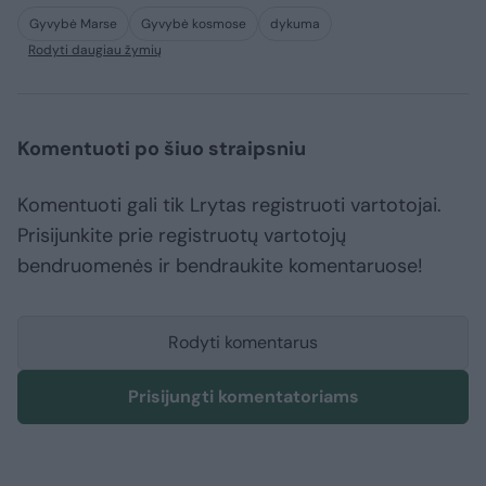
Gyvybė Marse
Gyvybė kosmose
dykuma
Rodyti daugiau žymių
Komentuoti po šiuo straipsniu
Komentuoti gali tik Lrytas registruoti vartotojai.
Prisijunkite prie registruotų vartotojų
bendruomenės ir bendraukite komentaruose!
Rodyti komentarus
Prisijungti komentatoriams