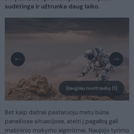
sudėtinga ir užtrunka daug laiko.
Daugiau nuotraukų (1)
Bet kaip dažnai pastaruoju metu būna
panašiose situacijose, ateiti į pagalbą gali
mašininio mokymo algoritmai. Naujojo tyrimo