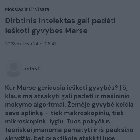
Mokslas ir IT
Visata
Dirbtinis intelektas gali padėti
ieškoti gyvybės Marse
2023 m. kovo 24 d. 06:41
Lrytas.lt
Kur Marse geriausia ieškoti gyvybės? Į šį
klausimą atsakyti gali padėti ir mašininio
mokymo algoritmai. Žemėje gyvybė keičia
savo aplinką – tiek makroskopiniu, tiek
mikroskopiniu lygiu. Tuos pokyčius
teoriškai įmanoma pamatyti ir iš paukščio
skrydžio, bet praktikoje atskirti juos