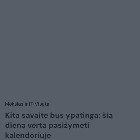
Mokslas ir IT
Visata
Kita savaitė bus ypatinga: šią
dieną verta pasižymėti
kalendoriuje