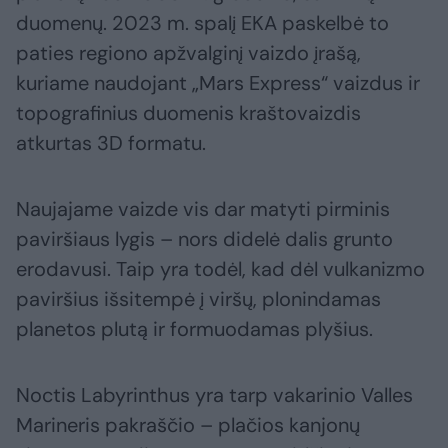
duomenų. 2023 m. spalį EKA paskelbė to
paties regiono apžvalginį vaizdo įrašą,
kuriame naudojant „Mars Express“ vaizdus ir
topografinius duomenis kraštovaizdis
atkurtas 3D formatu.
Naujajame vaizde vis dar matyti pirminis
paviršiaus lygis – nors didelė dalis grunto
erodavusi. Taip yra todėl, kad dėl vulkanizmo
paviršius išsitempė į viršų, plonindamas
planetos plutą ir formuodamas plyšius.
Noctis Labyrinthus yra tarp vakarinio Valles
Marineris pakraščio – plačios kanjonų