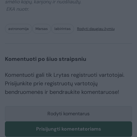
smėlio kopų, kanjonų ir nuošliaužų.
EKA nuotr.
astronomija
Marsas
labirintas
Rodyti daugiau žymių
Komentuoti po šiuo straipsniu
Komentuoti gali tik Lrytas registruoti vartotojai.
Prisijunkite prie registruotų vartotojų
bendruomenės ir bendraukite komentaruose!
Rodyti komentarus
Prisijungti komentatoriams