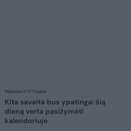
Mokslas ir IT
Visata
Kita savaitė bus ypatinga: šią
dieną verta pasižymėti
kalendoriuje