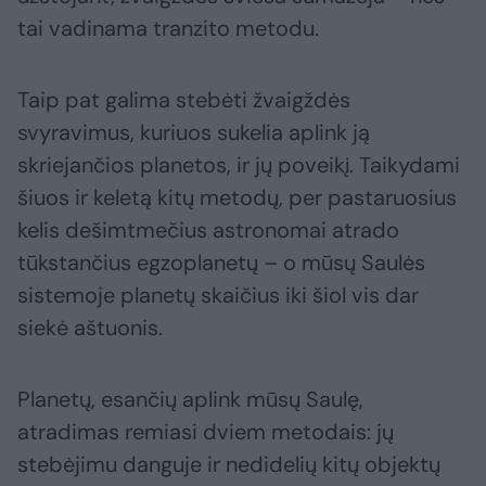
tai vadinama tranzito metodu.
Taip pat galima stebėti žvaigždės
svyravimus, kuriuos sukelia aplink ją
skriejančios planetos, ir jų poveikį. Taikydami
šiuos ir keletą kitų metodų, per pastaruosius
kelis dešimtmečius astronomai atrado
tūkstančius egzoplanetų – o mūsų Saulės
sistemoje planetų skaičius iki šiol vis dar
siekė aštuonis.
Planetų, esančių aplink mūsų Saulę,
atradimas remiasi dviem metodais: jų
stebėjimu danguje ir nedidelių kitų objektų