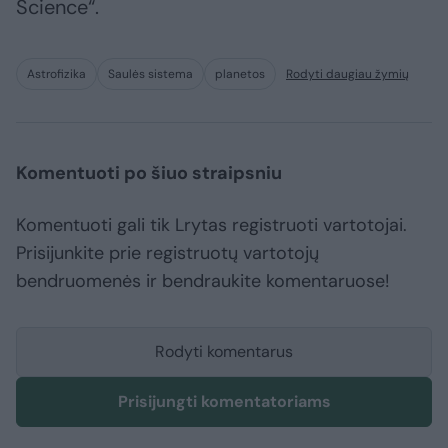
Science“.
Astrofizika
Saulės sistema
planetos
Rodyti daugiau žymių
Komentuoti po šiuo straipsniu
Komentuoti gali tik Lrytas registruoti vartotojai.
Prisijunkite prie registruotų vartotojų
bendruomenės ir bendraukite komentaruose!
Rodyti komentarus
Prisijungti komentatoriams