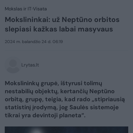
Mokslas ir IT
Visata
Mokslininkai: už Neptūno orbitos
slepiasi kažkas labai masyvaus
2024 m. balandžio 24 d. 06:19
Lrytas.lt
Mokslininkų grupė, ištyrusi tolimų
nestabilių objektų, kertančių Neptūno
orbitą, grupę, teigia, kad rado „stipriausią
statistinį įrodymą, jog Saulės sistemoje
tikrai yra devintoji planeta“.