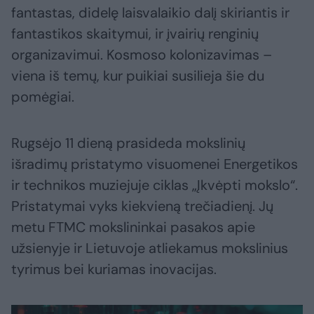
fantastas, didelę laisvalaikio dalį skiriantis ir
fantastikos skaitymui, ir įvairių renginių
organizavimui. Kosmoso kolonizavimas –
viena iš temų, kur puikiai susilieja šie du
pomėgiai.
Rugsėjo 11 dieną prasideda mokslinių
išradimų pristatymo visuomenei Energetikos
ir technikos muziejuje ciklas „Įkvėpti mokslo“.
Pristatymai vyks kiekvieną trečiadienį. Jų
metu FTMC mokslininkai pasakos apie
užsienyje ir Lietuvoje atliekamus mokslinius
tyrimus bei kuriamas inovacijas.