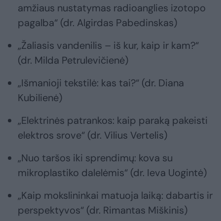
amžiaus nustatymas radioanglies izotopo
pagalba“ (dr. Algirdas Pabedinskas)
„Žaliasis vandenilis – iš kur, kaip ir kam?“
(dr. Milda Petrulevičienė)
„Išmanioji tekstilė: kas tai?“ (dr. Diana
Kubilienė)
„Elektrinės patrankos: kaip paraką pakeisti
elektros srove“ (dr. Vilius Vertelis)
„Nuo taršos iki sprendimų: kova su
mikroplastiko dalelėmis“ (dr. Ieva Uogintė)
„Kaip mokslininkai matuoja laiką: dabartis ir
perspektyvos“ (dr. Rimantas Miškinis)