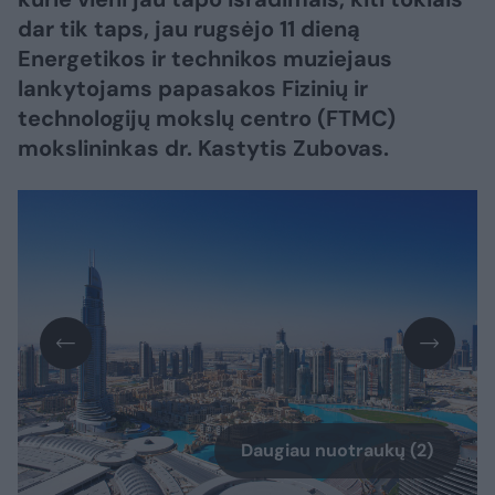
dar tik taps, jau rugsėjo 11 dieną
Energetikos ir technikos muziejaus
lankytojams papasakos Fizinių ir
technologijų mokslų centro (FTMC)
mokslininkas dr. Kastytis Zubovas.
Daugiau nuotraukų (2)