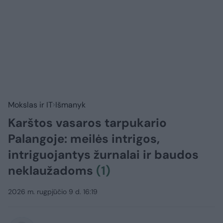
Mokslas ir IT
Išmanyk
Karštos vasaros tarpukario
Palangoje: meilės intrigos,
intriguojantys žurnalai ir baudos
neklaužadoms
(1)
2026 m. rugpjūčio 9 d. 16:19