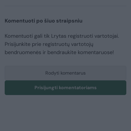
Komentuoti po šiuo straipsniu
Komentuoti gali tik Lrytas registruoti vartotojai.
Prisijunkite prie registruotų vartotojų
bendruomenės ir bendraukite komentaruose!
Rodyti komentarus
Prisijungti komentatoriams