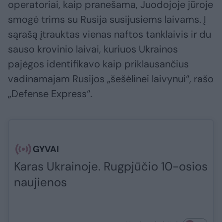
operatoriai, kaip pranešama, Juodojoje jūroje
smogė trims su Rusija susijusiems laivams. Į
sąrašą įtrauktas vienas naftos tanklaivis ir du
sauso krovinio laivai, kuriuos Ukrainos
pajėgos identifikavo kaip priklausančius
vadinamajam Rusijos „šešėlinei laivynui“, rašo
„Defense Express“.
GYVAI
Karas Ukrainoje. Rugpjūčio 10-osios
naujienos