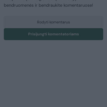
bendruomenės ir bendraukite komentaruose!
Rodyti komentarus
Prisijungti komentatoriams