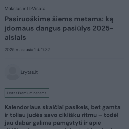
Mokslas ir IT
Visata
Pasiruoškime šiems metams: ką
įdomaus dangus pasiūlys 2025-
aisiais
2025 m. sausio 1 d. 17:32
Lrytas.lt
Lrytas Premium nariams
Kalendoriaus skaičiai pasikeis, bet gamta
ir toliau judės savo ciklišku ritmu – todėl
jau dabar galima pamąstyti ir apie