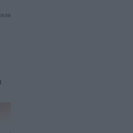
 05:58
t