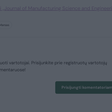
 „Journal of Manufacturing Science and Engineer
Marsas
uoti vartotojai. Prisijunkite prie registruotų vartotojų
omentaruose!
Prisijungti komentatoria