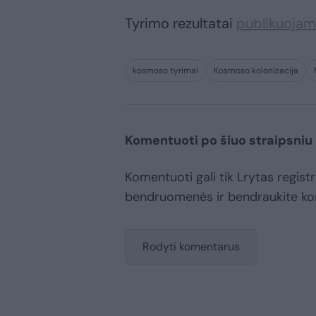
Tyrimo rezultatai
publikuojami
kosmoso tyrimai
Kosmoso kolonizacija
Komentuoti po šiuo straipsniu
Komentuoti gali tik Lrytas registr
bendruomenės ir bendraukite k
Rodyti komentarus