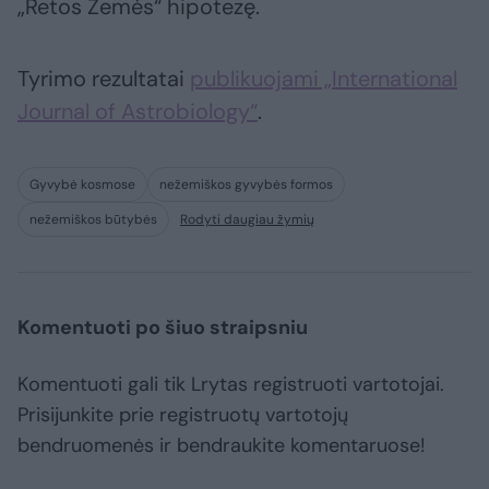
„Retos Žemės“ hipotezę.
Tyrimo rezultatai
publikuojami „International
Journal of Astrobiology“
.
Gyvybė kosmose
nežemiškos gyvybės formos
nežemiškos būtybės
Rodyti daugiau žymių
Komentuoti po šiuo straipsniu
Komentuoti gali tik Lrytas registruoti vartotojai.
Prisijunkite prie registruotų vartotojų
bendruomenės ir bendraukite komentaruose!