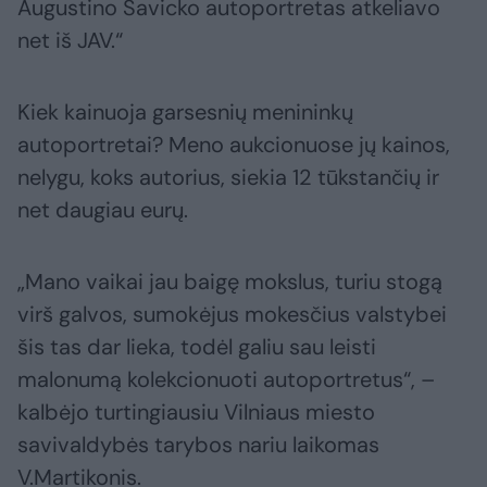
Augustino Savicko autoportretas atkeliavo
net iš JAV.“
Kiek kainuoja garsesnių menininkų
autoportretai? Meno aukcionuose jų kainos,
nelygu, koks autorius, siekia 12 tūkstančių ir
net daugiau eurų.
„Mano vaikai jau baigę mokslus, turiu stogą
virš galvos, sumokėjus mokesčius valstybei
šis tas dar lieka, todėl galiu sau leisti
malonumą kolekcionuoti autoportretus“, –
kalbėjo turtingiausiu Vilniaus miesto
savivaldybės tarybos nariu laikomas
V.Martikonis.