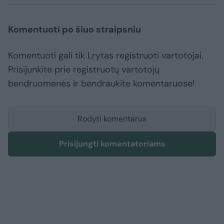
Komentuoti po šiuo straipsniu
Komentuoti gali tik Lrytas registruoti vartotojai.
Prisijunkite prie registruotų vartotojų
bendruomenės ir bendraukite komentaruose!
Rodyti komentarus
Prisijungti komentatoriams