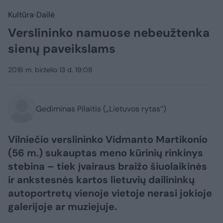
Kultūra
Dailė
Verslininko namuose nebeužtenka
sienų paveikslams
2016 m. birželio 13 d. 19:08
Gediminas Pilaitis („Lietuvos rytas“)
Vilniečio verslininko Vidmanto Martikonio
(56 m.) sukauptas meno kūrinių rinkinys
stebina – tiek įvairaus braižo šiuolaikinės
ir ankstesnės kartos lietuvių dailininkų
autoportretų vienoje vietoje nerasi jokioje
galerijoje ar muziejuje.