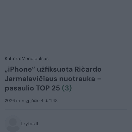
Kultūra
Meno pulsas
„iPhone“ užfiksuota Ričardo
Jarmalavičiaus nuotrauka –
pasaulio TOP 25
(3)
2026 m. rugpjūčio 4 d. 11:48
Lrytas.lt