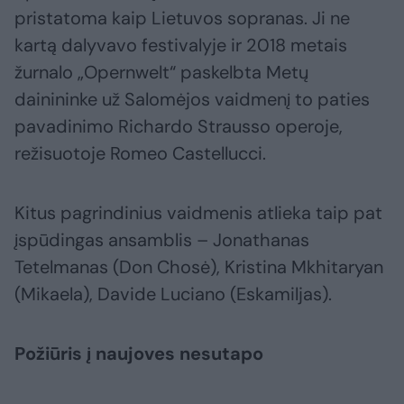
pristatoma kaip Lietuvos sopranas. Ji ne
kartą dalyvavo festivalyje ir 2018 metais
žurnalo „Opernwelt“ paskelbta Metų
dainininke už Salomėjos vaidmenį to paties
pavadinimo Richardo Strausso operoje,
režisuotoje Romeo Castellucci.
Kitus pagrindinius vaidmenis atlieka taip pat
įspūdingas ansamblis – Jonathanas
Tetelmanas (Don Chosė), Kristina Mkhitaryan
(Mikaela), Davide Luciano (Eskamiljas).
Požiūris į naujoves nesutapo