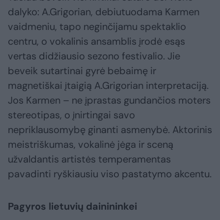
dalyko: A.Grigorian, debiutuodama Karmen
vaidmeniu, tapo neginčijamu spektaklio
centru, o vokalinis ansamblis įrodė esąs
vertas didžiausio sezono festivalio. Jie
beveik sutartinai gyrė bebaimę ir
magnetiškai įtaigią A.Grigorian interpretaciją.
Jos Karmen – ne įprastas gundančios moters
stereotipas, o įnirtingai savo
nepriklausomybę ginanti asmenybė. Aktorinis
meistriškumas, vokalinė jėga ir sceną
užvaldantis artistės temperamentas
pavadinti ryškiausiu viso pastatymo akcentu.
Pagyros lietuvių dainininkei