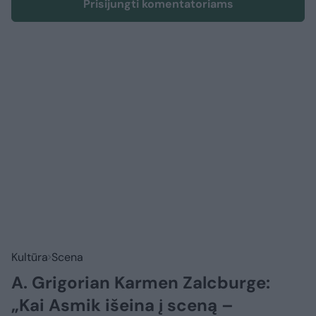
Prisijungti komentatoriams
Kultūra
Scena
A. Grigorian Karmen Zalcburge:
„Kai Asmik išeina į sceną –