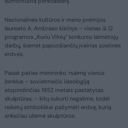
sumontuota penktadienį.
Nacionalinės kultūros ir meno premijos
laureato A. Ambraso kūrinys – vienas iš 12
programos „Kuriu Vilnių“ konkurso laimėtojų
darbų, šiemet papuošiančių įvairias sostinės
erdves.
Pasak paties menininko, nuėmę vienus
ženklus – sovietmečio ideologiją
atspindinčias 1952 metais pastatytas
skulptūras, – kitų sukurti negalime, todėl
reikėtų simboliškai pažymėti erdvę, kurią
anksčiau užėmė skulptūros.