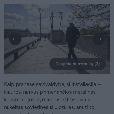
Daugiau nuotraukų (2)
Kaip pranešė savivaldybė, ši instaliacija –
kiauros, narvus primenančios metalinės
konstrukcijos, žyminčios 2015-aisiais
nukeltas sovietines skulptūras, ant tilto