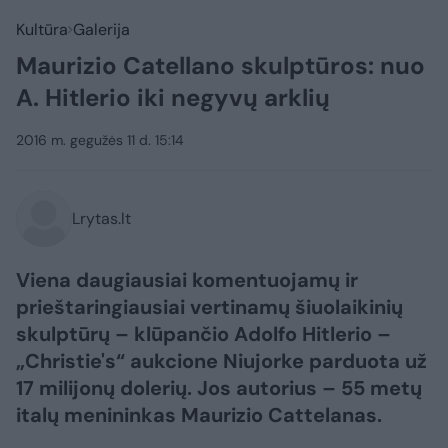
Kultūra
Galerija
Maurizio Catellano skulptūros: nuo
A. Hitlerio iki negyvų arklių
2016 m. gegužės 11 d. 15:14
Lrytas.lt
Viena daugiausiai komentuojamų ir
prieštaringiausiai vertinamų šiuolaikinių
skulptūrų – klūpančio Adolfo Hitlerio –
„Christie's“ aukcione Niujorke parduota už
17 milijonų dolerių. Jos autorius – 55 metų
italų menininkas Maurizio Cattelanas.