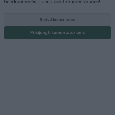
bendruomenės ir bendraukite komentaruose!
Rodyti komentarus
Prisijungti komentatoriams