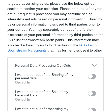
targeted advertising by us, please use the below opt-out
Paulių II. Pažiūrėkite į skandalingiausius
section to confirm your selection. Please note that after your
M.Kattelano kūrinius.
opt-out request is processed you may continue seeing
interest-based ads based on personal information utilized by
us or personal information disclosed to third parties prior to
Parengė Milda Augulytė
your opt-out. You may separately opt-out of the further
disclosure of your personal information by third parties on the
IAB’s list of downstream participants. This information may
also be disclosed by us to third parties on the
IAB’s List of
Downstream Participants
that may further disclose it to other
third parties.
Personal Data Processing Opt Outs
I want to opt-out of the Sharing of my
personal data.
Opted In
I want to opt-out of the Sale of my
Personal Data.
Opted In
I want to opt-out of processing my