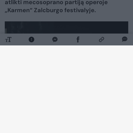
atlikti mecosoprano partiją operoje
„Karmen“ Zalcburgo festivalyje.
Daugiau nuotraukų (7)
Vienas prestižiškiausių pasaulyje Zalcburgo
vasaros muzikos festivalis prasidėjo liepos