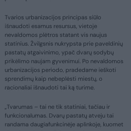
Tvarios urbanizacijos principas siūlo
išnaudoti esamus resursus, vietoje
nevaldomos plėtros statant vis naujus
statinius. Žvilgsnis nukrypsta prie paveldinių
pastatų atgaivinimo, ypač dvarų sodybų
prikėlimo naujam gyvenimui. Po nevaldomos
urbanizacijos periodo, pradedame ieškoti
sprendimų kaip nebeplėsti miestų, o
racionaliai išnaudoti tai ką turime.
„Tvarumas – tai ne tik statiniai, tačiau ir
funkcionalumas. Dvarų pastatų atveju tai
randama daugiafunkcinėje aplinkoje, kuomet