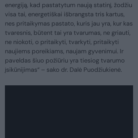
energiją, kad pastatytum naują statinį, žodžiu
visa tai, energetiškai išbrangsta tris kartus,
nes pritaikymas pastato, kuris jau yra, kur kas
tvaresnis, būtent tai yra tvarumas, ne griauti,
ne niokoti, o pritaikyti, tvarkyti, pritaikyti
naujiems poreikiams, naujam gyvenimui. Ir
paveldas šiuo požiūriu yra tiesiog tvarumo
įsikūnijimas“ – sako dr. Dalė Puodžiukienė.