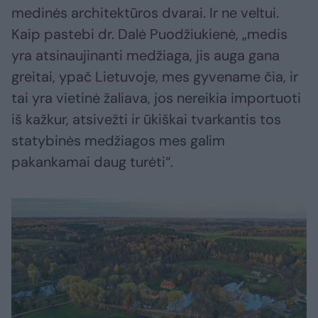
medinės architektūros dvarai. Ir ne veltui.
Kaip pastebi dr. Dalė Puodžiukienė, „medis
yra atsinaujinanti medžiaga, jis auga gana
greitai, ypač Lietuvoje, mes gyvename čia, ir
tai yra vietinė žaliava, jos nereikia importuoti
iš kažkur, atsivežti ir ūkiškai tvarkantis tos
statybinės medžiagos mes galim
pakankamai daug turėti“.