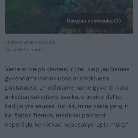
Daugiau nuotraukų (3)
Liubavo dvaro sodyba.
G.Juodėno nuotr.
Verta atkreipti dėmesį ir į tai, kaip jaučiamės
gyvendami vienokiuose ar kitokiuose
pastatuose: „mediniame name gyventi, kaip
anksčiau sakydavo, sveika, o sveika dėl to,
kad jis yra sausas, turi šiluminę varžą gerą, ir
kai šaltos žiemos, mediniai pastatai
neperšąla, ko niekad nepasakysi apie mūrą.“