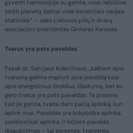
gyventi harmonijoje su gamta, visai nebūtina
teršti planetą dažnai visai beverčiais naujais
statiniais“, – sako Lietuvos pilių ir dvarų
asociacijos prezidentas Gintaras Karosas.
Tvarus yra pats paveldas
Pasak dr. Salvijaus Kulevičiaus, „kalbant apie
tvarumą galima mąstyti apie paveldą kaip
apie energetinius išteklius, išlaikymą, bet ko
gero tvarus yra pats paveldas. Ta prasme,
kad jis gerina, tvaria daro pačią aplinką, kuri
aplink mus. Paveldas yra kokybiška aplinka,
susiklosčiusi aplinka, ir būtent paveldo
išsaugojimas – tai geresnės, tvaresnės