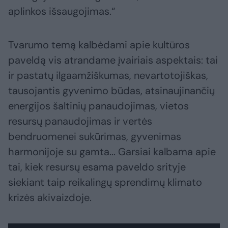
aplinkos išsaugojimas.“
Tvarumo temą kalbėdami apie kultūros
paveldą vis atrandame įvairiais aspektais: tai
ir pastatų ilgaamžiškumas, nevartotojiškas,
tausojantis gyvenimo būdas, atsinaujinančių
energijos šaltinių panaudojimas, vietos
resursų panaudojimas ir vertės
bendruomenei sukūrimas, gyvenimas
harmonijoje su gamta... Garsiai kalbama apie
tai, kiek resursų esama paveldo srityje
siekiant taip reikalingų sprendimų klimato
krizės akivaizdoje.