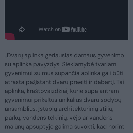
„Dvarų aplinka geriausias darnaus gyvenimo
su aplinka pavyzdys. Siekiamybė tvariam
gyvenimui su mus supančia aplinka gali būti
atrasta pažįstant dvarų praeitį ir dabartį. Tai
aplinka, kraštovaizdžiai, kurie supa antram
gyvenimui prikeltus unikalius dvarų sodybų
ansamblius. Įstabių architektūrinių stilių,
parkų, vandens telkinių, vėjo ar vandens
malūnų apsuptyje galima suvokti, kad norint