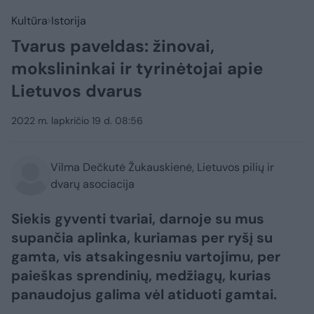
Kultūra
Istorija
Tvarus paveldas: žinovai,
mokslininkai ir tyrinėtojai apie
Lietuvos dvarus
2022 m. lapkričio 19 d. 08:56
Vilma Dečkutė Žukauskienė, Lietuvos pilių ir
dvarų asociacija
Siekis gyventi tvariai, darnoje su mus
supančia aplinka, kuriamas per ryšį su
gamta, vis atsakingesniu vartojimu, per
paieškas sprendinių, medžiagų, kurias
panaudojus galima vėl atiduoti gamtai.