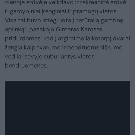
vienoje erdvėje veikdavo ir rekreacinė erdvė
ir gamybiniai įrenginiai ir pramogų vietos.
Visa tai buvo integruota į natūralią gamtinę
aplinką“, pasakojo Gintaras Karosas,
pridurdamas, kad į atgimimo laikotarpį dvarai
žengia kaip tvarumo ir bendruomeniškumo
vedliai savyje suburiantys vietos
bendruomenes.