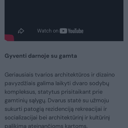
Gyventi darnoje su gamta
Geriausiais tvarios architektūros ir dizaino
pavyzdžiais galima laikyti dvaro sodybų
kompleksus, statytus prisitaikant prie
gamtinių sąlygų. Dvarus statė su užmoju
sukurti patogią rezidenciją rekreacijai ir
socializacijai bei architektūrinį ir kultūrinį
palikimą ateinančioms kartoms.