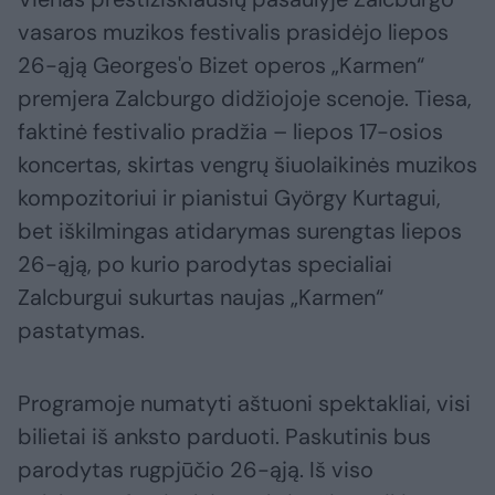
vasaros muzikos festivalis prasidėjo liepos
26-ąją Georges'o Bizet operos „Karmen“
premjera Zalcburgo didžiojoje scenoje. Tiesa,
faktinė festivalio pradžia – liepos 17-osios
koncertas, skirtas vengrų šiuolaikinės muzikos
kompozitoriui ir pianistui György Kurtagui,
bet iškilmingas atidarymas surengtas liepos
26-ąją, po kurio parodytas specialiai
Zalcburgui sukurtas naujas „Karmen“
pastatymas.
Programoje numatyti aštuoni spektakliai, visi
bilietai iš anksto parduoti. Paskutinis bus
parodytas rugpjūčio 26-ąją. Iš viso