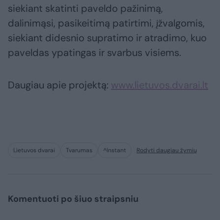
siekiant skatinti paveldo pažinimą,
dalinimąsi, pasikeitimą patirtimi, įžvalgomis,
siekiant didesnio supratimo ir atradimo, kuo
paveldas ypatingas ir svarbus visiems.
Daugiau apie projektą:
www.lietuvos.dvarai.lt
Lietuvos dvarai
Tvarumas
^Instant
Rodyti daugiau žymių
Komentuoti po šiuo straipsniu