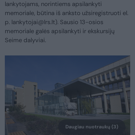
lankytojams, norintiems apsilankyti
memoriale, būtina iš anksto užsiregistruoti el.
p. lankytojai@lrs.lt). Sausio 13-osios
memoriale galės apsilankyti ir ekskursijų
Seime dalyviai.
Daugiau nuotraukų (3)