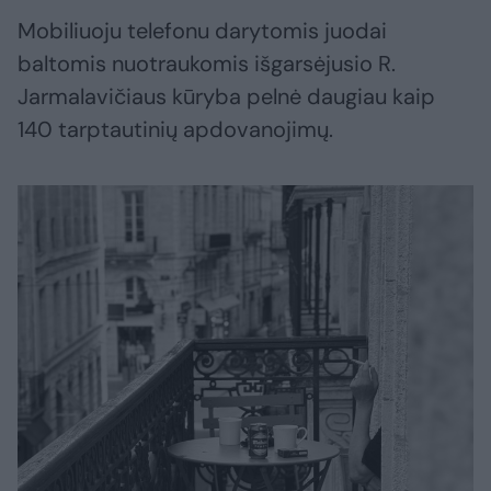
Mobiliuoju telefonu darytomis juodai
baltomis nuotraukomis išgarsėjusio R.
Jarmalavičiaus kūryba pelnė daugiau kaip
140 tarptautinių apdovanojimų.