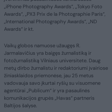
„iPhone Photography Awards“, „Tokyo Foto
Awards“, „PX3 Prix de la Photographie Paris“,
„International Photography Awards“, „ND
Awards“ ir kt.
Vaikų globos namuose užaugęs R.
Jarmalavičius yra baigęs žurnalistiką ir
fotožurnalistiką Vilniaus universitete. Daug
metų dirbo žurnalistu ir redaktoriumi įvairiose
žiniasklaidos priemonėse, jau 25 metus
vadovauja savo įkurtai ryšių su visuomene
agentūrai „Publicum“ ir yra pasaulinės
komunikacijos grupės „Havas“ partneris
Baltijos šalyse.