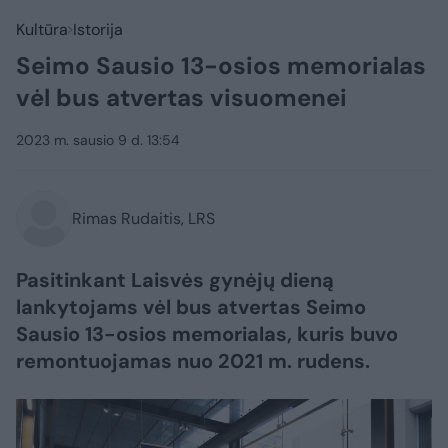
Kultūra
Istorija
Seimo Sausio 13-osios memorialas
vėl bus atvertas visuomenei
2023 m. sausio 9 d. 13:54
Rimas Rudaitis, LRS
Pasitinkant Laisvės gynėjų dieną
lankytojams vėl bus atvertas Seimo
Sausio 13-osios memorialas, kuris buvo
remontuojamas nuo 2021 m. rudens.