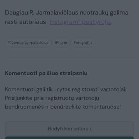
Daugiau R. Jarmalavičiaus nuotraukų galima
rasti autoriaus
„Instagram“ paskyroje.
Ričardas Jarmalavičius
iPhone
Fotografija
Komentuoti po šiuo straipsniu
Komentuoti gali tik Lrytas registruoti vartotojai.
Prisijunkite prie registruotų vartotojų
bendruomenės ir bendraukite komentaruose!
Rodyti komentarus