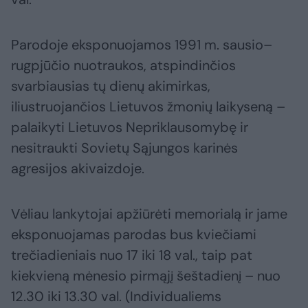
Parodoje eksponuojamos 1991 m. sausio–
rugpjūčio nuotraukos, atspindinčios
svarbiausias tų dienų akimirkas,
iliustruojančios Lietuvos žmonių laikyseną –
palaikyti Lietuvos Nepriklausomybę ir
nesitraukti Sovietų Sąjungos karinės
agresijos akivaizdoje.
Vėliau lankytojai apžiūrėti memorialą ir jame
eksponuojamas parodas bus kviečiami
trečiadieniais nuo 17 iki 18 val., taip pat
kiekvieną mėnesio pirmąjį šeštadienį – nuo
12.30 iki 13.30 val. (Individualiems