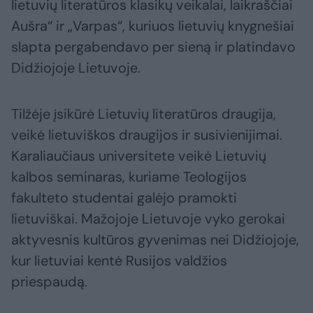
lietuvių literatūros klasikų veikalai, laikraščiai
Aušra“ ir „Varpas“, kuriuos lietuvių knygnešiai
slapta pergabendavo per sieną ir platindavo
Didžiojoje Lietuvoje.
Tilžėje įsikūrė Lietuvių literatūros draugija,
veikė lietuviškos draugijos ir susivienijimai.
Karaliaučiaus universitete veikė Lietuvių
kalbos seminaras, kuriame Teologijos
fakulteto studentai galėjo pramokti
lietuviškai. Mažojoje Lietuvoje vyko gerokai
aktyvesnis kultūros gyvenimas nei Didžiojoje,
kur lietuviai kentė Rusijos valdžios
priespaudą.