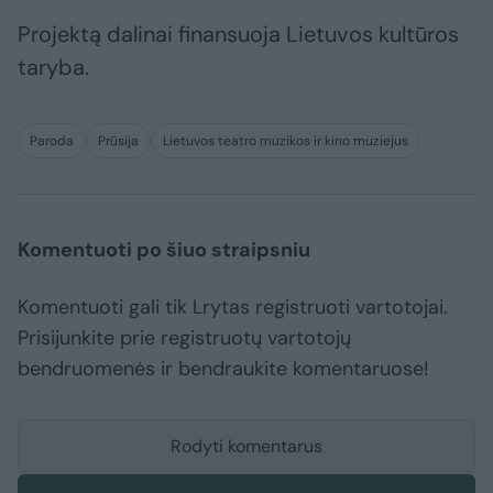
Projektą dalinai finansuoja Lietuvos kultūros
taryba.
Paroda
Prūsija
Lietuvos teatro muzikos ir kino muziejus
Komentuoti po šiuo straipsniu
Komentuoti gali tik Lrytas registruoti vartotojai.
Prisijunkite prie registruotų vartotojų
bendruomenės ir bendraukite komentaruose!
Rodyti komentarus