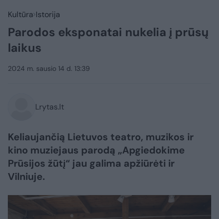
Kultūra
Istorija
Parodos eksponatai nukelia į prūsų
laikus
2024 m. sausio 14 d. 13:39
Lrytas.lt
Keliaujančią Lietuvos teatro, muzikos ir
kino muziejaus parodą „Apgiedokime
Prūsijos žūtį“ jau galima apžiūrėti ir
Vilniuje.