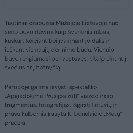
Tautiniai drabužiai Mažojoje Lietuvoje nuo
seno buvo dėvimi kaip šventinis rūbas,
kaskart keičiant bei įvairinant jo dalis ir
ieškant vis naujų derinimo būdų. Vienaip
buvo rengiamasi per vestuves, kitaip einant į
svečius ar į bažnyčią.
Parodoje galima išvysti spektaklio
„Apgiedokime Prūsijos žūtį“ vaizdo įrašo
fragmentus, fotografijas, išgirsti lietuvių ir
prūsų kalbomis įrašytą K. Donelaičio „Metų“
pradžią.