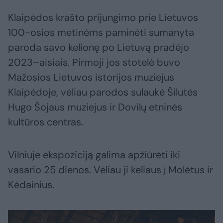
Klaipėdos krašto prijungimo prie Lietuvos
100-osios metinėms paminėti sumanyta
paroda savo kelionę po Lietuvą pradėjo
2023–aisiais. Pirmoji jos stotelė buvo
Mažosios Lietuvos istorijos muziejus
Klaipėdoje, vėliau parodos sulaukė Šilutės
Hugo Šojaus muziejus ir Dovilų etninės
kultūros centras.
Vilniuje ekspoziciją galima apžiūrėti iki
vasario 25 dienos. Vėliau ji keliaus į Molėtus ir
Kėdainius.