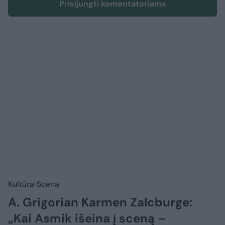
Prisijungti komentatoriams
Kultūra
Scena
A. Grigorian Karmen Zalcburge:
„Kai Asmik išeina į sceną –